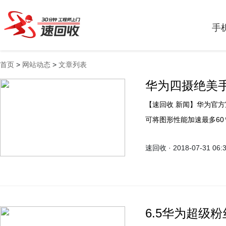
手
首页
>
网站动态
>
文章列表
华为四摄绝美
【速回收 新闻】华为官方宣布，7月31日上午10点起，nova 2s正式开放全员升级
可将图形性能加速最多60％
通过系统更新或者会员服
速回收 · 2018-07-31 06:
6.5华为超级