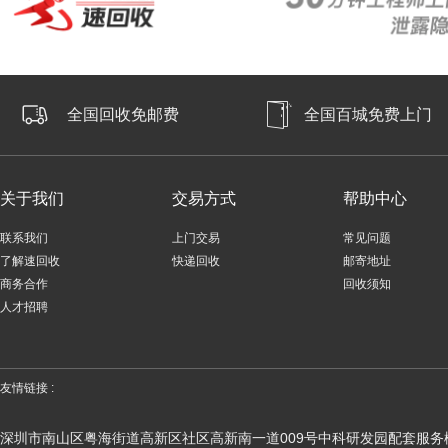
全国回收免邮费
全国百城免费上门
关于我们
交易方式
帮助中心
联系我们
上门交易
常见问题
了解速回收
快递回收
邮寄地址
商务合作
回收须知
人才招聘
友情链接 :
深圳市南山区粤海街道高新区社区高新南一道009号中科研发园配套服务楼