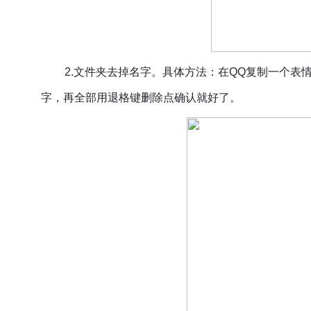
2.文件夹去掉
名字。具体方法：在
QQ复制一个表
字，再全部用退格键删除点确认就好了。