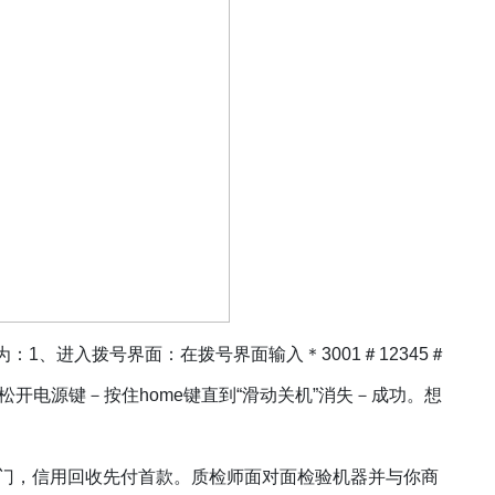
为：
1、进入拨号界面：在拨号界面输入＊3001＃12345＃
松开电源键－按住home键直到“滑动关机”消失－成功。想
门，信用回收先付首款。质检师面对面检验机器并与你商