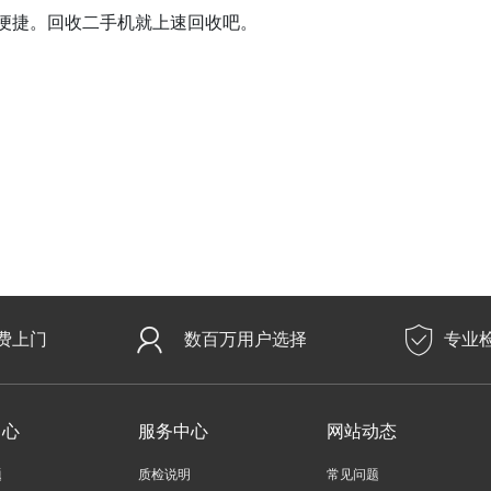
便捷。回收二手机就上速回收吧。
费上门
数百万用户选择
专业
中心
服务中心
网站动态
题
质检说明
常见问题