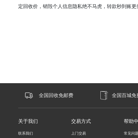
定回收价，销毁个人信息隐私绝不马虎，转款秒到账更
全国回收免邮费
全国百城免
关于我们
交易方式
帮助
联系我们
上门交易
常见问