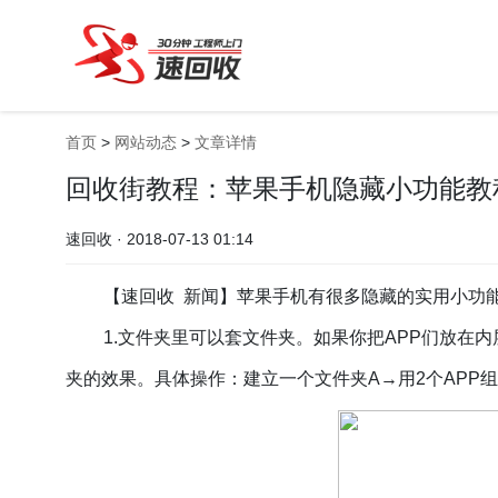
首页
>
网站动态
>
文章详情
回收街教程：苹果手机隐藏小功能教
速回收 · 2018-07-13 01:14
【速回收 新闻】苹果手机有很多隐藏的实用小功
1.文件夹里可以套文件夹。如果你
把
APP们放在
夹的效果。具体操作：
建立一个文件夹
A→
用
2个APP