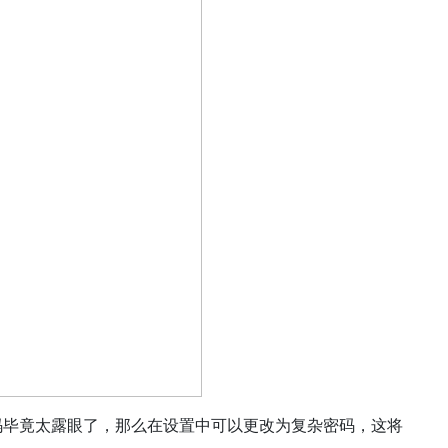
密码毕竟太露眼了，那么在设置中可以更改为复杂密码，这将