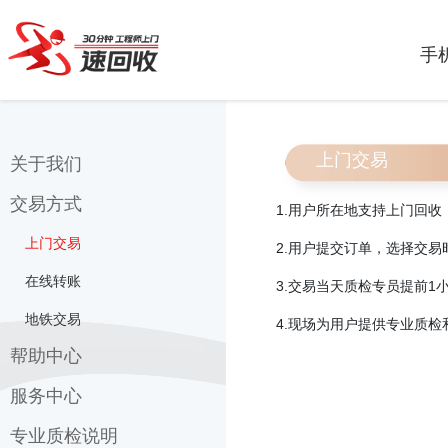
手
上门交易
关于我们
交易方式
联系我们
1.
用户所在地支持上门回收
关于速回收
上门交易
2.
用户提交订单，选择交易
速回收
在线转账
3.
交易当天质检专员提前
1
我们来自哪里?
地铁交易
4.
现场为用户提供专业质检
帮助中心
服务中心
常见问题
邮寄地址
专业质检说明
质检说明