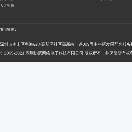
人才招聘
友情链接 :
深圳市南山区粤海街道高新区社区高新南一道009号中科研发园配套服务楼
© 2005-2021 深圳协腾网络电子科技有限公司 版权所有，并保留所有权