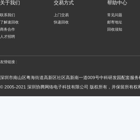
关于我们
交易方式
帮助中心
联系我们
上门交易
常见问题
了解速回收
快递回收
邮寄地址
商务合作
回收须知
人才招聘
友情链接 :
深圳市南山区粤海街道高新区社区高新南一道009号中科研发园配套服务楼
© 2005-2021 深圳协腾网络电子科技有限公司 版权所有，并保留所有权