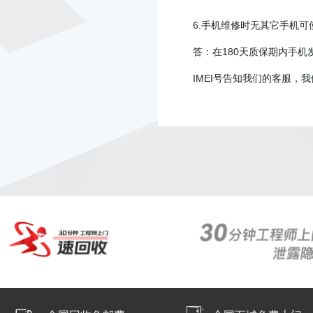
23年情人节活动
6.
手机维修时无其它手机可
30分钟上门
答：在
180
天质保期内手机
618回血活动
IMEI
号告知我们的客服，我