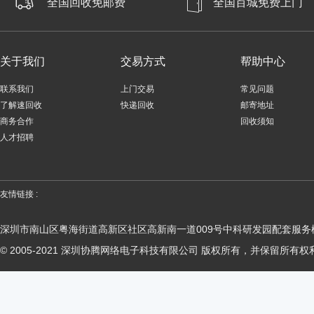
全国回收免邮费
全国百城免费上门
关于我们
交易方式
帮助中心
联系我们
上门交易
常见问题
了解速回收
快递回收
邮寄地址
商务合作
回收须知
人才招聘
友情链接 :
深圳市南山区粤海街道高新区社区高新南一道009号中科研发园配套服务楼
© 2005-2021 深圳协腾网络电子科技有限公司 版权所有，并保留所有权