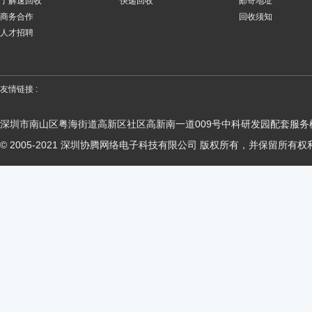
了解速回收
快递回收
邮寄地址
商务合作
回收须知
人才招聘
友情链接 :
深圳市南山区粤海街道高新区社区高新南一道009号中科研发园配套服务楼
© 2005-2021 深圳协腾网络电子科技有限公司 版权所有，并保留所有权