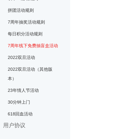
硬件检测
回收猩隐私协议
拼团活动规则
7周年抽奖活动规则
每日积分活动规则
7周年线下免费抽盲盒活动
2022双旦活动
2022双旦活动（其他版
本）
23年情人节活动
30分钟上门
618回血活动
用户协议
拉克岛用户协议