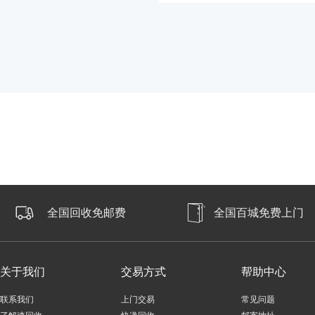
拉克岛隐私协议
全国回收免邮费
全国百城免费上门
关于我们
交易方式
帮助中心
联系我们
上门交易
常见问题