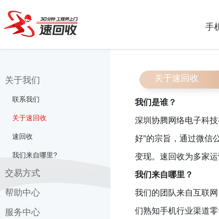
手
关于速回收
关于我们
联系我们
我们是谁？
关于速回收
深圳协腾网络电子科技
速回收
好”的宗旨，通过微信
我们来自哪里?
变现。速回收为多家运
交易方式
我们来自哪里？
帮助中心
上门交易
我们的团队来自互联网
们熟知手机行业渠道零
在线转账
服务中心
常见问题