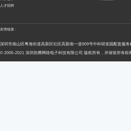
人才招聘
友情链接 :
深圳市南山区粤海街道高新区社区高新南一道009号中科研发园配套服务楼
© 2005-2021 深圳协腾网络电子科技有限公司 版权所有，并保留所有权