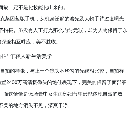
面貌一定不是化妆能化出来的。
 3e克莱因蓝版手机，从机身泛起的波光及人物手臂过度曝光
下拍摄。虽没有人工打光那么均匀无暇，却为人物保留了东
蓝的深邃相互呼应，美不胜收。
 3e自拍的样张，与上一个镜头不均匀的光线相比较，自拍样
e前置2400万高清摄像头的绝佳表现下，完美的保留了面部细
，而这恰恰是该场景中女生面部细节里最能体现自然的效
不美的地方消失不见，清爽干净。