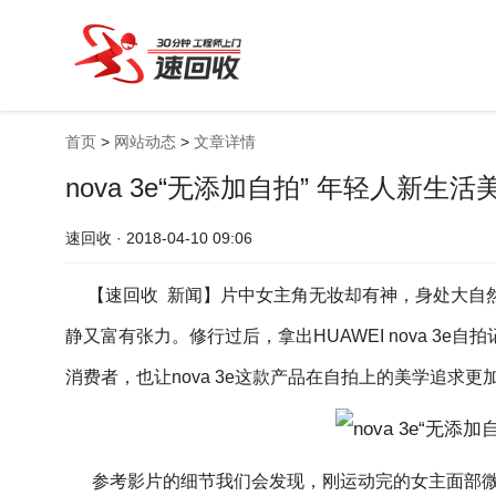
首页
>
网站动态
>
文章详情
nova 3e“无添加自拍” 年轻人新生活
速回收 · 2018-04-10 09:06
【速回收 新闻】片中女主角无妆却有神，身处大自
静又富有张力。修行过后，拿出HUAWEI
nova 3e
自拍
消费者，也让nova 3e这款产品在自拍上的美学追求更
参考影片的细节我们会发现，刚运动完的女主面部微