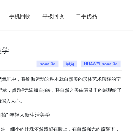
手机回收
平板回收
二手优品
美学
nova 3e
华为
HUAWEI nova 3e
然氧吧中，将瑜伽运动这种本就自然美的形体艺术演绎的宁
记录，点题#无添加自拍#，将自然之美由表及里的展现给了
加深入人心。
油，细小的汗珠依然残留在脸上，在自然强光的照耀下，