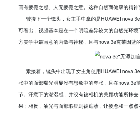
画有疲倦之感、人无疲倦之意。这种自然而健康的精神
转接下一个镜头，女主手中拿的是HUAWEI nova
可看出，视频基本是在一个明暗差异较大的自然光环境
方美学中最写意的内敛与神秘，且与nova 3e克莱因
紧接着，镜头中出现了女主角使用HUAWEI nova
张中的面部曝光明显没有想象中的夸张，且在nova 3
节。汗意下的潮湿感，并没有被相机的美颜功能所抹去
果；相反，油光与面部瑕疵则被遮蔽，让疲惫和一点点