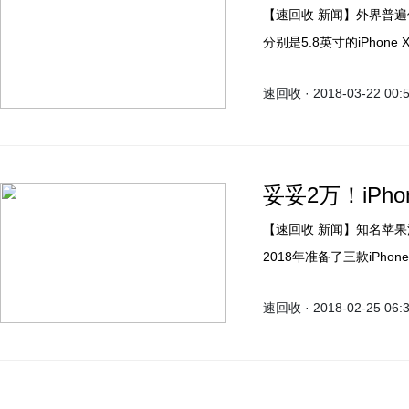
【速回收 新闻】外界普遍传言，苹果在2018年秋季新品发布会上准备了三款产品，
分别是5.8英寸的iPhone 
款6.1英寸LCD屏的iPhone
速回收 · 2018-03-22 00:
妥妥2万！iPhon
【速回收 新闻】知名苹果消息爆料人、凯基证券分析师郭明池一再强调，苹果在
2018年准备了三款iPhon
LCD屏的iPhone 9（为阐
速回收 · 2018-02-25 06: