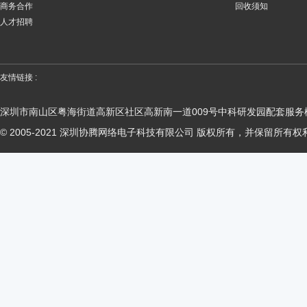
商务合作
回收须知
人才招聘
友情链接 :
深圳市南山区粤海街道高新区社区高新南一道009号中科研发园配套服务楼
© 2005-2021 深圳协腾网络电子科技有限公司 版权所有，并保留所有权