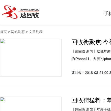
手
首页
>
网站动态
>
文章列表
回收街聚焦:
【速回收 新闻】据说苹果将在今年9月推出三款新iPhone，分别是iPhone X升级版
的iPhone11、大屏的iph
iPhone X和iPhone
速回收 · 2018-08-21 00:
果有史以来最便宜的旗舰
回收街猛料：苹
【速回收 新闻】苹果手机在中国和海外都深受追捧，去年发布的iPhone X和iPhone