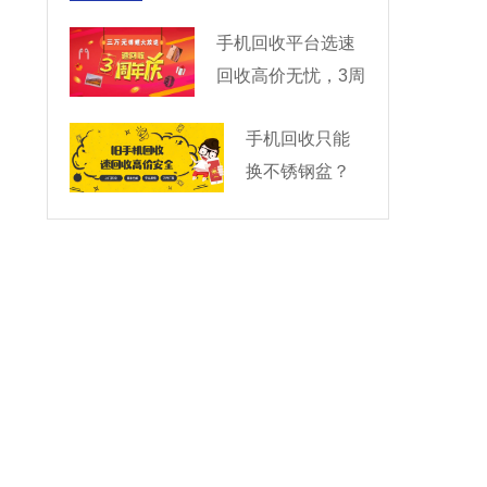
手机回收平台选速
回收高价无忧，3周
年大奖
手机回收只能
换不锈钢盆？
No！速回收加
价