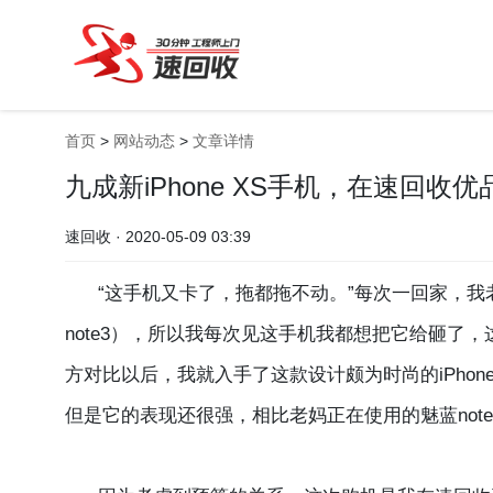
首页
>
网站动态
>
文章详情
九成新iPhone XS手机，在速回收
速回收 · 2020-05-09 03:39
“这手机又卡了，拖都拖不动。”每次一回家，我老
note3），所以我每次见这手机我都想把它给砸了
方对比以后，我就入手了这款设计颇为时尚的iPhoneX
但是它的表现还很强，相比老妈正在使用的魅蓝not