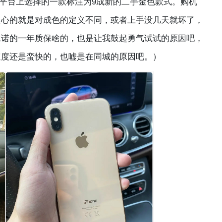
台上选择的一款标注为9成新的二手金色款式。购机
担心的就是对成色的定义不同，或者上手没几天就坏了，
承诺的一年质保啥的，也是让我鼓起勇气试试的原因吧，
速度还是蛮快的，也嘘是在同城的原因吧。）