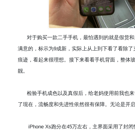
对于购买一款二手手机，最怕遇到的就是假货和成色
满意的，标示为9成新，实际上从上到下看了看除了
痕迹，看起来很理想。接下来看看手机背面，整体
靓。
检验手机成色以及真假后，给老妈使用前我也来简单体
了现在，流畅度和先进性依然很有保障。无论是开
iPhone Xs跑分在45万左右，主界面采用了封