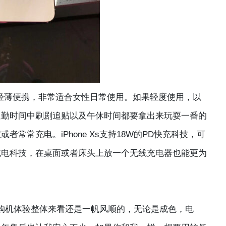
偏于轻薄便携，非常适合女性日常使用。如果轻度使用，以
通勤时间中刷剧追贴以及午休时间都要拿出来玩耍一番的
常常充电。iPhone Xs支持18W的PD快充科技，可
充电科技，在桌面或者床头上放一个无线充电器也能更为
机体验整体来看还是一帆风顺的，无论是成色，电