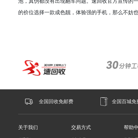
池，真伪都没有出现翻车问题。速回收官方宣传的
的价位选择一款成色靓，体验强的手机，那么不妨
全国回收免邮费
全国百城免
关于我们
交易方式
帮助