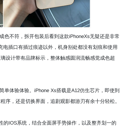
不符，拆开包装后看到这款iPhoneXs无疑还是非常
充电插口有插过痕迹以外，机身别处都没有划痕和使用
玻璃设计带有品牌标示，整体触感圆润流畅感觉成色超
验体验。iPhone Xs搭载是A12仿生芯片，即使到
启程序，还是切换界面，追剧观影都游刃有余十分轻松。
闭性的IOS系统，结合全面屏手势操作，以及整齐划一的