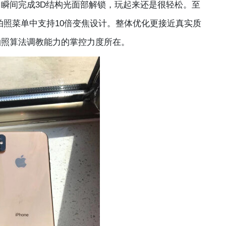
瞬间完成3D结构光面部解锁，玩起来还是很轻松。至
，在拍照菜单中支持10倍变焦设计。整体优化更接近真实质
拍照算法调教能力的掌控力度所在。