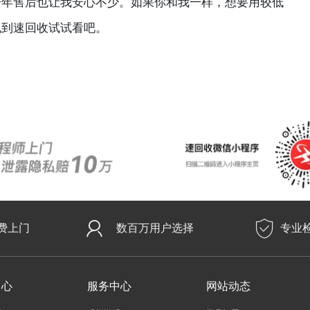
一年售后也让我安心不少。如果你和我一样，想要用较低
也到速回收试试看吧。
费上门
数百万用户选择
专业
中心
服务中心
网站动态