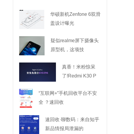
华硕新机Zenfone 6双滑
盖设计曝光
疑似realme屏下摄像头
原型机，这项技
真香！米粉惊呆
了!Redmi K30 P
“互联网+”手机回收平台不安
全 ？速回收
速回收·聊数码：来自知乎
新品情报局泄漏的