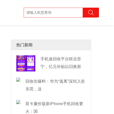
热门新闻
手机速回收平台联合苏
宁，亿元补贴以旧换新
回收街爆料：华为“逃离”深圳入驻
东莞，这
双卡廉价版新iPhone手机回收要
火：国