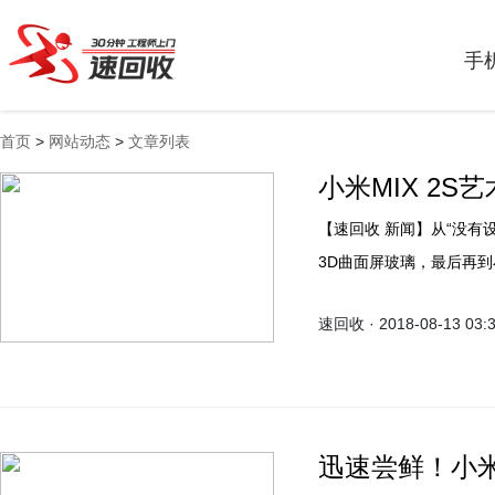
手
首页
>
网站动态
>
文章列表
小米MIX 2
【速回收 新闻】从“没有设计就是最好的设计”，由无到有再到小米Note温润如玉的
3D曲面屏玻璃，最后再
短的时间里从两手空空到
速回收 · 2018-08-13 03:
迅速尝鲜！小米M