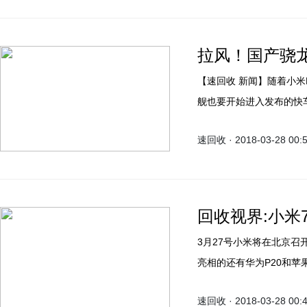
拉风！国产骁龙
【速回收 新闻】随着小米MI
舰也要开始进入发布的快车道，纷纷和我
正式售罄、官方也不会补
速回收 · 2018-03-28 00:
回收视界:小米7
3月27号小米将在北京召开
亮相的还有华为P20和
点亮相的旗舰机，随着发
速回收 · 2018-03-28 00: