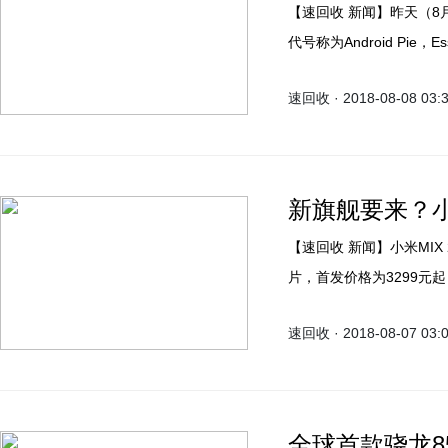
【速回收 新闻】昨天（8月7日），小米安卓系统的第九个大版本Android P发布其
代号称为Android Pie，
Android Pie，而
速回收 · 2018-08-08 03:
新旗舰要来？小米
【速回收 新闻】小米MIX 2S是小米MIX系列目前最新的旗舰，搭载高通骁龙845芯
片，首发价格为3299元起，主打性价比。 8月7
2S限时优惠400元，不过
速回收 · 2018-08-07 03:
全球首款骁龙8