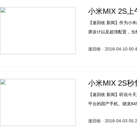
小米MIX 2S
【速回收 新闻】作为小米
屏设计以及超强配置，当
电售罄”速度之快让大家
速回收 · 2018-04-10 00:
喜爱程度。
小米MIX 2S
【速回收 新闻】听说今天
平台的国产手机。骁龙84
明这款处理器的彪悍性能
速回收 · 2018-04-03 05:
游戏体验。而且，小米MI
音。