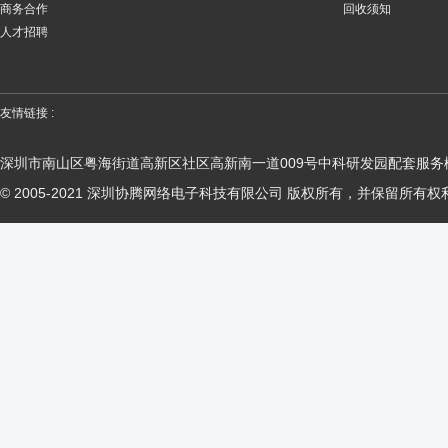
商务合作
回收须知
人才招聘
友情链接 :
深圳市南山区粤海街道高新区社区高新南一道009号中科研发园配套服务楼
© 2005-2021 深圳协腾网络电子科技有限公司 版权所有，并保留所有权