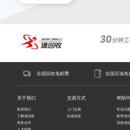
全国回收免邮费
全国百城免
关于我们
交易方式
帮助
联系我们
上门交易
常见问
了解速回收
快递回收
邮寄地
商务合作
回收须
人才招聘