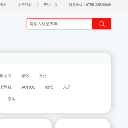
回收
关于我们
帮助中心
服务热线：0755-33528888
华同方
海尔
方正
七彩虹
AORUS
微软
东芝
索尼