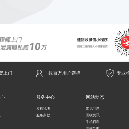
费上门
数百万用户选择
专业
中心
服务中心
网站动态
题
质检说明
常见问题
址
服条条款
回收资讯
知
手机百科
网站导航