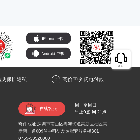
检测保护隐私
高价回收,闪电付款
周一至周日
在线客服
早上9点 到 21点
寄件地址:深圳市南山区粤海街道高新区社区高
新南一道009号中科研发园配套服务楼301
0755-33528888