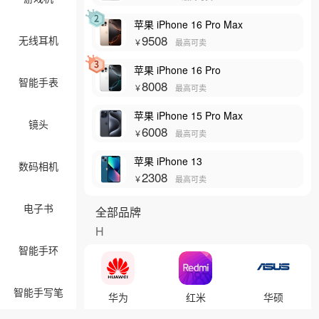
苹果 iPhone 16 Pro Max
9508
无线耳机
￥
最高可卖
苹果 iPhone 16 Pro
智能手表
8008
￥
最高可卖
苹果 iPhone 15 Pro Max
镜头
6008
￥
最高可卖
苹果 iPhone 13
数码相机
2308
￥
最高可卖
电子书
全部品牌
H
智能手环
智能手写笔
华为
红米
华硕