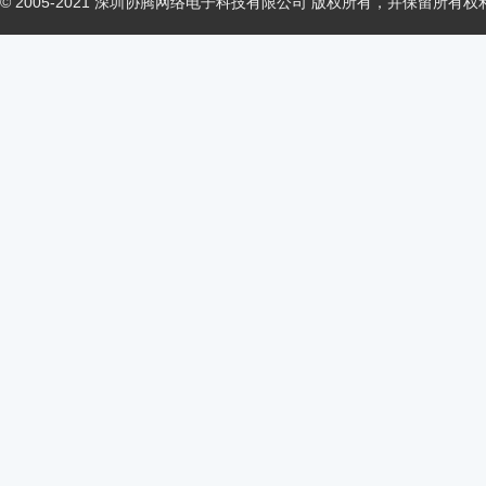
© 2005-2021 深圳协腾网络电子科技有限公司 版权所有，并保留所有权