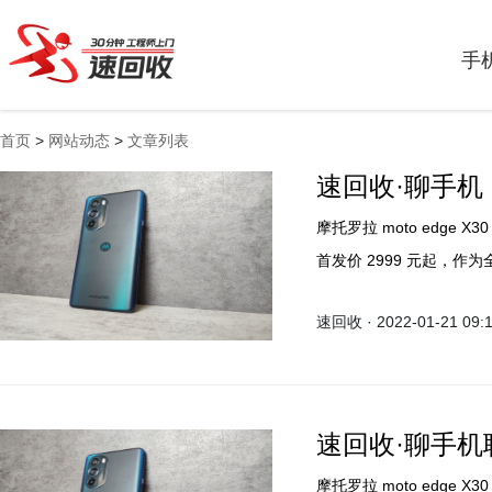
手
首页
>
网站动态
>
文章列表
速回收·聊手机
摩托罗拉 moto edge X
首发价 2999 元起，作为
到现在为止也是起售价最低的
速回收 · 2022-01-21 09:
别的“屏下摄像版”。
速回收·聊手机联
摩托罗拉 moto edge X