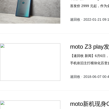
首发价 2999 元起，作为
到现在为止也是起售价最低的
速回收 · 2022-01-21 09:
别的“屏下摄像版”。
moto Z3 pl
【速回收 新闻】6月6日，摩托罗拉正式发布了moto Z3 Play这款模块化新机。这款
手机依旧主打模块化百变
国地区销售的moto Z3 Pl
速回收 · 2018-06-07 00:
moto新机现身G