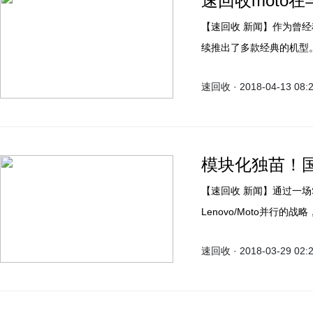
速回收moto
【速回收 新闻】作为曾经
续推出了多款经典的机型
版机。此前在Lenovo 
速回收 · 2018-04-13 08:
款涵盖不同价位档的新机
模块化独苗！
【速回收 新闻】通过一
Lenovo/Moto并行的战
1600~10000万不等。
速回收 · 2018-03-29 02: