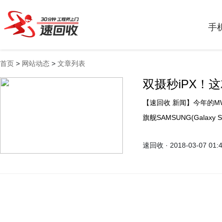
手
首页
>
网站动态
>
文章列表
双摄秒iPX！
【速回收 新闻】今年的MWC 2018大会上，SAMSUNG全球首发了安卓阵营的开门
旗舰SAMSUNG(Galax
广州举行了国行的发布会
速回收 · 2018-03-07 01: