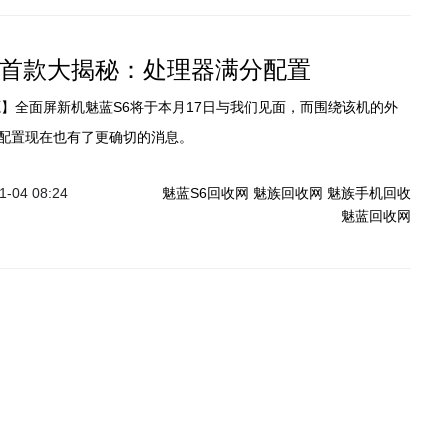
魅蓝首款大揭秘：处理器满分配置
源】全面屏新机魅蓝S6将于本月17日与我们见面，而围绕该机的外
配置现在也有了更确切的消息。
-04 08:24
魅蓝S6回收网
魅族回收网
魅族手机回收
魅蓝回收网