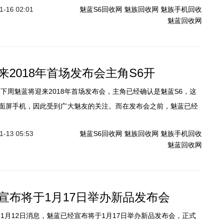
-16 02:01
魅蓝S6回收网
魅族回收网
魅族手机回收
的宣传册图片，之前的种种传闻得到印证。
魅蓝回收网
来2018年首场发布会主角S6开
】下周魅蓝将迎来2018年首场发布会，主角已经确认是魅蓝S6，这
面屏手机，因此受到广大魅友的关注。而在发布会之前，魅蓝已经
京东商城等平台为S6开启预约，感兴趣的朋友只需要填写手机号即
-13 05:53
魅蓝S6回收网
魅族回收网
魅族手机回收
约成功还有机会赢好礼。
魅蓝回收网
宣布将于1月17日举办新品发布会
】1月12日消息，魅蓝已经宣布将于1月17日举办新品发布会，正式