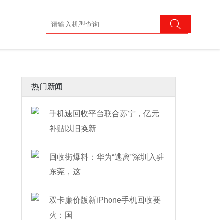
热门新闻
手机速回收平台联合苏宁，亿元
补贴以旧换新
回收街爆料：华为“逃离”深圳入驻
东莞，这
双卡廉价版新iPhone手机回收要
火：国