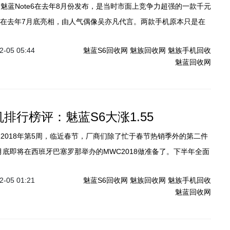
则在去年7月底亮相，由人气偶像吴亦凡代言。两款手机原本只是在
，相互形成竞争关系，但近日一位“热心”的网友让这两款手机“珠联
-05 05:44
魅蓝S6回收网
魅族回收网
魅族手机回收
水乳交融”的状态，这是怎么一回事呢？
魅蓝回收网
排行榜评：魅蓝S6大涨1.55
月底即将在西班牙巴塞罗那举办的MWC2018做准备了。下半年全面
，预计春节前全面屏手机将成为出货量最大的产品类型。那到底哪
-05 01:21
魅蓝S6回收网
魅族回收网
魅族手机回收
青睐呢？一起来看第5周手机排行榜评。
魅蓝回收网