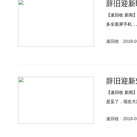
辞旧迎新
【速回收 新闻
多全面屏手机，
Mate10系列、
速回收 · 2018-01
辞旧迎新
【速回收 新闻
是妥了，现在大
视频，视频中的
速回收 · 2018-01