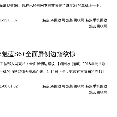
面屏魅蓝S6。现在已经有网友提前曝光了魅蓝S6的真机上手图。
-12 03:07
魅蓝S6回收网
魅族回收网
魅族手机回收
魅蓝回收网
18魅蓝S6+全面屏侧边指纹惊
工信部入网亮相：全面屏侧边指纹 【速回收 新闻】2018年元旦刚
手机的消息就铺天盖地而来。1月4日上午，魅蓝官方宣布将在1月
S6新品发布会。近日，这款新手机的入网图在工信部网站亮相，让我
-08 01:32
魅蓝S6回收网
魅族回收网
魅族手机回收
。
魅蓝回收网