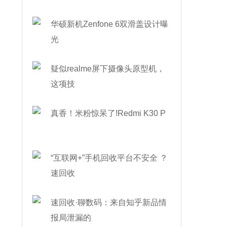
华硕新机Zenfone 6双滑盖设计曝
光
疑似realme屏下摄像头原型机，
这项技
真香！米粉惊呆了!Redmi K30 P
“互联网+”手机回收平台不安全 ？
速回收
速回收·聊数码：来自知乎新品情
报局泄漏的