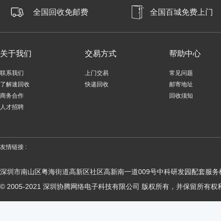
全国回收免邮费
全国百城免费上门
关于我们
交易方式
帮助中心
联系我们
上门交易
常见问题
了解速回收
快递回收
邮寄地址
商务合作
回收须知
人才招聘
友情链接 :
深圳市南山区粤海街道高新区社区高新南一道009号中科研发园配套服务楼
© 2005-2021 深圳协腾网络电子科技有限公司 版权所有，并保留所有权