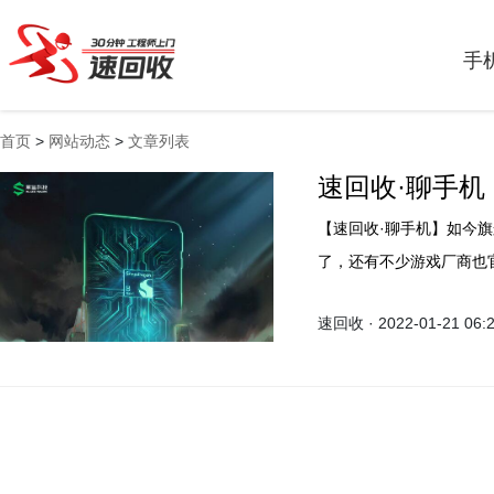
手
首页
>
网站动态
>
文章列表
速回收·聊手机
【速回收·聊手机】如今
了，还有不少游戏厂商也官
早上，黑鲨游戏手机官方
速回收 · 2022-01-21 06: