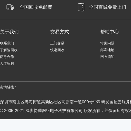
全国回收免邮费
全国百城免费上门
关于我们
交易方式
帮助中心
联系我们
上门交易
常见问题
了解速回收
快递回收
邮寄地址
商务合作
回收须知
人才招聘
友情链接 :
深圳市南山区粤海街道高新区社区高新南一道009号中科研发园配套服务楼
© 2005-2021 深圳协腾网络电子科技有限公司 版权所有，并保留所有权