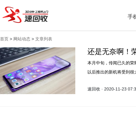
手
首页
>
网站动态
>
文章列表
还是无奈啊！荣
本月中旬，传闻已久的荣
以后推出的新机将受到很
列、数字系列等产品线。
速回收 · 2020-11-23 07: