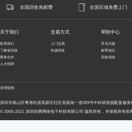
全国回收免邮费
全国百城免费上门
关于我们
交易方式
帮助中心
联系我们
上门交易
常见问题
了解速回收
快递回收
邮寄地址
商务合作
回收须知
人才招聘
友情链接 :
深圳市南山区粤海街道高新区社区高新南一道009号中科研发园配套服务楼
© 2005-2021 深圳协腾网络电子科技有限公司 版权所有，并保留所有权