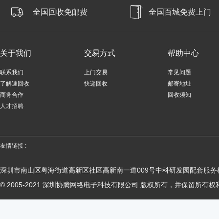
全国回收免邮费
全国百城免费上门
关于我们
交易方式
帮助中心
联系我们
上门交易
常见问题
了解速回收
快递回收
邮寄地址
商务合作
回收须知
人才招聘
友情链接 :
深圳市南山区粤海街道高新区社区高新南一道009号中科研发园配套服务楼
© 2005-2021 深圳协腾网络电子科技有限公司 版权所有，并保留所有权