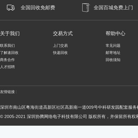
全国回收免邮费
全国百城免费上门
关于我们
交易方式
帮助中心
联系我们
上门交易
常见问题
了解速回收
快递回收
邮寄地址
商务合作
回收须知
人才招聘
友情链接 :
深圳市南山区粤海街道高新区社区高新南一道009号中科研发园配套服务楼
© 2005-2021 深圳协腾网络电子科技有限公司 版权所有，并保留所有权