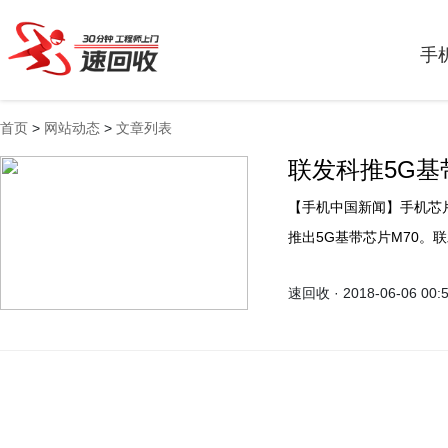
手
首页
>
网站动态
>
文章列表
联发科推5G基
【手机中国新闻】手机芯片
推出5G基带芯片M70。
先群。联发科执行长蔡力
速回收 · 2018-06-06 00:
智慧家庭等领域把5G、A