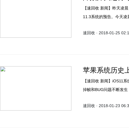
【速回收 新闻】昨天凌晨，苹果刚发布了iOS 11.2.5正式版，并在晚上公布了iOS
11.3系统的预告。今天凌晨
大小高达2GB。
速回收 · 2018-01-25 02:
苹果系统历史
【速回收 新闻】iOS11系统推出后，就一直被iPhone使用者吐槽卡且耗电快，各种
掉帧和BUG问题不断发生，
使用者表示打死不会升级iO
速回收 · 2018-01-23 06: