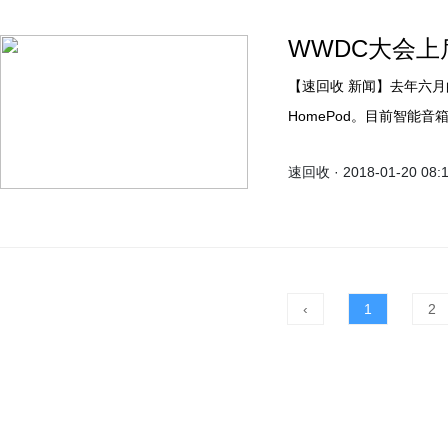
WWDC大会
【速回收 新闻】去年六月的WWDC大会上，苹果发布了一款重磅新品，而它就是
HomePod。目前智能
自然不能坐以待毙，毕竟
速回收 · 2018-01-20 08:
‹
1
2