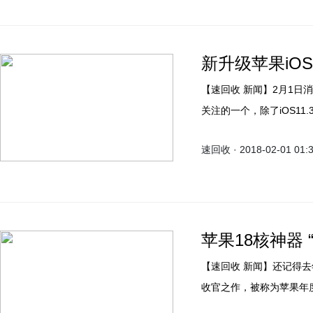
新升级苹果iOS 
【速回收 新闻】2月1日消息，苹果将要推送的iOS 11.3成为了iOS11众版本中最受
关注的一个，除了iOS11
Face ID。
速回收 · 2018-02-01 01:
苹果18核神器
【速回收 新闻】还记得去年
收官之作，被称为苹果年度
已经开始发货，但不知适