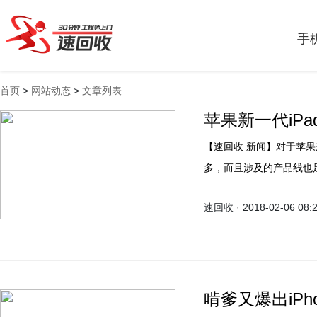
手
首页
>
网站动态
>
文章列表
苹果新一代iPad
【速回收 新闻】对于苹果来说，2018年可以说是超级新品周，要发布的新品不但
多，而且涉及的产品线也足
台湾电子时报给出的报道
速回收 · 2018-02-06 08:
他们一贯推新的节奏，而主角
啃爹又爆出iPh