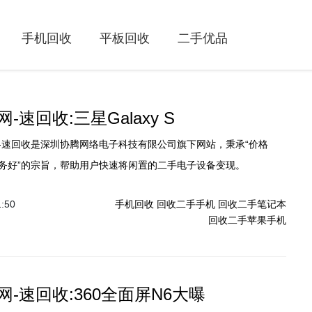
手机回收
平板回收
二手优品
-速回收:三星Galaxy S
-速回收是深圳协腾网络电子科技有限公司旗下网站，秉承“价格
务好”的宗旨，帮助用户快速将闲置的二手电子设备变现。
1:50
手机回收
回收二手手机
回收二手笔记本
回收二手苹果手机
-速回收:360全面屏N6大曝