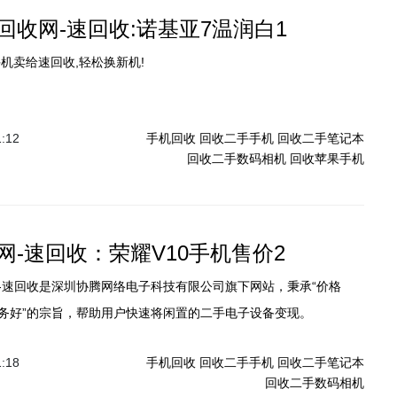
回收网-速回收:诺基亚7温润白1
机卖给速回收,轻松换新机!
1:12
手机回收
回收二手手机
回收二手笔记本
回收二手数码相机
回收苹果手机
网-速回收：荣耀V10手机售价2
-速回收是深圳协腾网络电子科技有限公司旗下网站，秉承“价格
务好”的宗旨，帮助用户快速将闲置的二手电子设备变现。
1:18
手机回收
回收二手手机
回收二手笔记本
回收二手数码相机