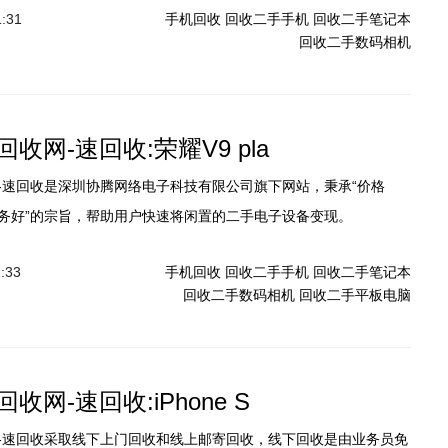
1:31
手机回收
回收二手手机
回收二手笔记本
回收二手数码相机
收网-速回收:荣耀V9 pla
-速回收是深圳协腾网络电子科技有限公司旗下网站，秉承“价格
务好”的宗旨，帮助用户快速将闲置的二手电子设备变现。
1:33
手机回收
回收二手手机
回收二手笔记本
回收二手数码相机
回收二手平板电脑
收网-速回收:iPhone S
-速回收采取线下上门回收和线上邮寄回收，线下回收是由业务员免