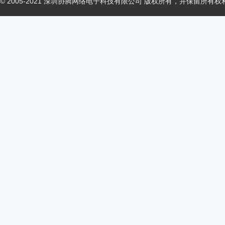
© 2005-2021 深圳协腾网络电子科技有限公司 版权所有，并保留所有权