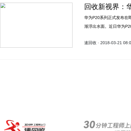
回收新视界：华为
华为P20系列正式发布
渐浮出水面。近日华为P20
颗高达4000万像素的CM
速回收 · 2018-03-21 08:
拍照手机。