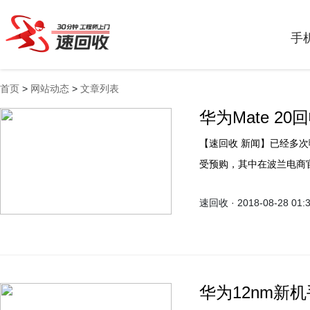
手
首页
>
网站动态
>
文章列表
华为Mate 2
【速回收 新闻】已经多次曝光的华为Mate 20 Lite被发现在波兰和德国地区上架接
受预购，其中在波兰电商官方给出的具体
有望对应麦芒7，当然其Mat
速回收 · 2018-08-28 01:
系。
华为12nm新