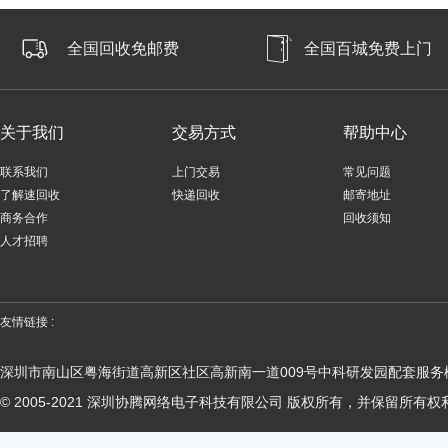
全国回收免邮费
全国百城免费上门
关于我们
交易方式
帮助中心
联系我们
上门交易
常见问题
了解速回收
快递回收
邮寄地址
商务合作
回收须知
人才招聘
友情链接 :
深圳市南山区粤海街道高新区社区高新南一道009号中科研发园配套服务楼
© 2005-2021 深圳协腾网络电子科技有限公司 版权所有，并保留所有权