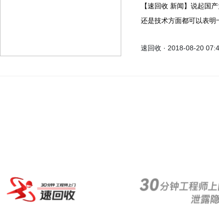
【速回收 新闻】说起国产大场之一的华为，从近几年的市场反应来看无论是在设计
还是技术方面都可以表明
是新功能AI方面大放异
速回收 · 2018-08-20 07:
方面还是其它方面都有了
20的消息层出不穷，这不国
机图和配置。