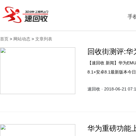
手
首页
>
网站动态
>
文章列表
回收街测评:华为
【速回收 新闻】华为EMUI官方微博昨天宣布，华为Mate 10、Mate 10 Pro EMUI
8.1+安卓8.1最新版本
粉俱乐部参加报名内测。
速回收 · 2018-06-21 07:
华为重磅功能