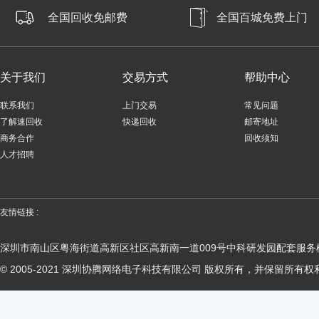
全国回收免邮费
全国百城免费上门
关于我们
交易方式
帮助中心
联系我们
上门交易
常见问题
了解速回收
快递回收
邮寄地址
商务合作
回收须知
人才招聘
友情链接 :
深圳市南山区粤海街道高新区社区高新南一道009号中科研发园配套服务楼
© 2005-2021 深圳协腾网络电子科技有限公司 版权所有，并保留所有权