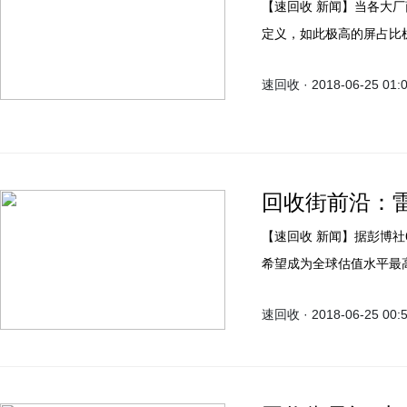
【速回收 新闻】当各大厂商寻求外观创新时，OPPO用Find X完美诠释真全面屏的
定义，如此极高的屏占比
商OPPO，颜值上并轻松击
速回收 · 2018-06-25 01:
回收街前沿：
【速回收 新闻】据彭博社6月22日新闻报道，小米调低了IPO的估值目标，但仍有
希望成为全球估值水平最
速回收 · 2018-06-25 00: