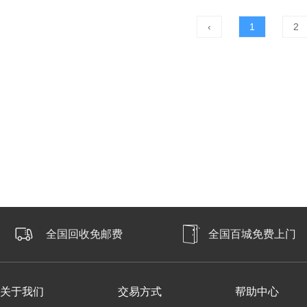
‹
1
2
全国回收免邮费
全国百城免费上门
关于我们
交易方式
帮助中心