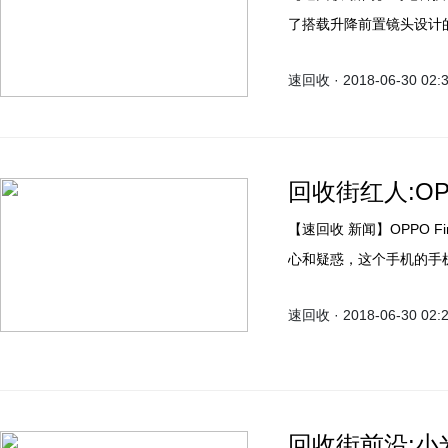
了搭载升降前置镜头设计的
速回收 · 2018-06-30 02:
回收街红人:O
【速回收 新闻】OPPO Find X的双轨潜望式升降功能让人眼前一亮，但大家不免担
心和疑惑，这个手机的手
Find X保护壳，有多
速回收 · 2018-06-30 02:
回收街前沿:小