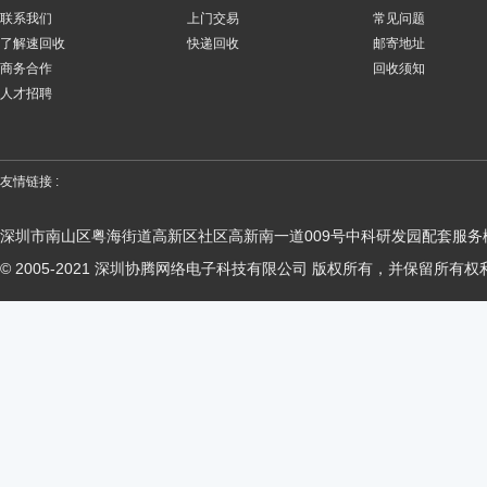
联系我们
上门交易
常见问题
了解速回收
快递回收
邮寄地址
商务合作
回收须知
人才招聘
友情链接 :
深圳市南山区粤海街道高新区社区高新南一道009号中科研发园配套服务楼
© 2005-2021 深圳协腾网络电子科技有限公司 版权所有，并保留所有权