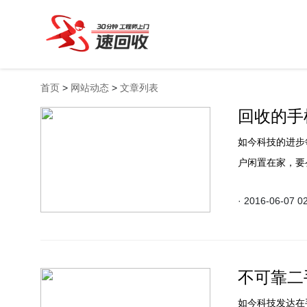
首页
>
网站动态
>
文章列表
回收的手
如今科技的进步
户闲置在家，要
么处理的？
· 2016-06-07 0
不可靠二
如今科技发达在