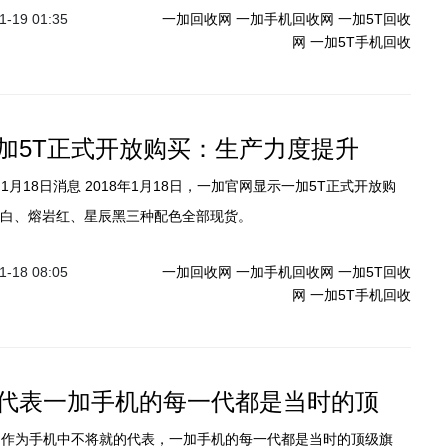
-19 01:35
一加回收网
一加手机回收网
一加5T回收
生俱来的互联网DNA不仅正在革新电子消费市场，也在成为工作方
网
一加5T手机回收
新原力。在这股改革的风潮之下，智能手机，将会进一步成为数字
加5T正式开放购买：生产力度提升
岩白、熔岩红、星辰黑三种配色全部现货。
-18 08:05
一加回收网
一加手机回收网
一加5T回收
网
一加5T手机回收
代表一加手机的每一代都是当时的顶