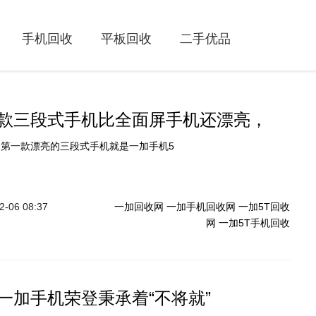
手机回收
平板回收
二手优品
款三段式手机比全面屏手机还漂亮，
收 新闻】第一款漂亮的三段式手机就是一加手机5
-06 08:37
一加回收网
一加手机回收网
一加5T回收
网
一加5T手机回收
一加手机荣登秉承着“不将就”