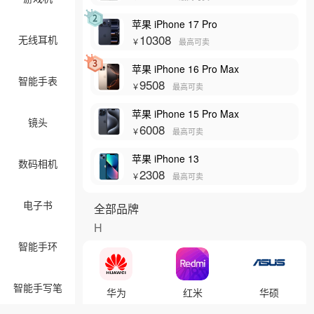
苹果 iPhone 17 Pro
10308
无线耳机
￥
最高可卖
苹果 iPhone 16 Pro Max
智能手表
9508
￥
最高可卖
苹果 iPhone 15 Pro Max
镜头
6008
￥
最高可卖
苹果 iPhone 13
数码相机
2308
￥
最高可卖
电子书
全部品牌
H
智能手环
智能手写笔
华为
红米
华硕