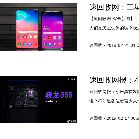
速回收网：三星G
【速回收网·综合新闻】回
人们是怎么认为的呢？欢
速回收官网，专业高价回
速回收 · 2019-02-21 01:
线上回收平台。
速回收网报：小
速回收网报：小米真首发
谁？不知道各位看官大人
回收的小伙伴们请认准速
速回收 · 2019-02-17 05: