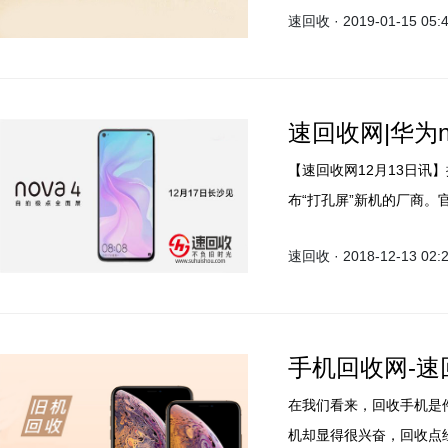
速回收 · 2019-01-15 05:
https://www.suhuish
速回收网|华为n
【速回收网12月13日讯
布“打孔屏”新机的厂商。官
打自拍极点全面屏。
速回收 · 2018-12-13 02:
手机回收网-
在我们看来，回收手机是
机却显得很兴奋，回收点