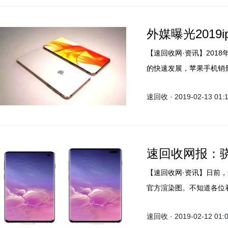
外媒曝光2019
【速回收网·资讯】2018年
的快速发展，苹果手机销
近有外媒就曝光了新iph
速回收 · 2019-02-13 01:
速回收网报：骁
【速回收网·资讯】日前，知名爆
官方渲染图。不知道各位
有旧手机回收的小伙伴们
速回收 · 2019-02-12 01:
范围内手机快递回收，为