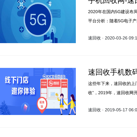
手机回收网-速
2020年在国内5G建设
平台分析：随着5G电子
机发售价格有关，另一方
速回收 · 2020-03-26 09:
户的出售热情越高。
速回收手机数
这些年下来，速回收的上
收”，2019年，速回收
的体验更加完整。
速回收 · 2019-05-17 06: