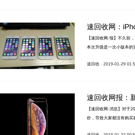
速回收网：iPh
【速回收网·报】不久前，苹果
本次升级是一次小版本的
的网友发现，iPhone 7
速回收 · 2019-01-29 01:
速回收网报：新
【速回收网·消息】对于20
价，导致大家都没有购买欲
改高屏幕刷新率+大电池+
速回收 · 2019-01-22 00: