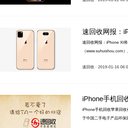
速回收网报：iP
速回收网报：iPhone 
（www.suhuisho
毁个人信息隐私，转账秒
速回收 · 2019-01-16 06:
iPhone手
iPhone手机回收苹果
于中国二手电子产品环保
忧，如果你想了解更多关