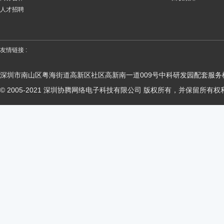
人才招聘
友情链接 :
深圳市南山区粤海街道高新区社区高新南一道009号中科研发园配套服务楼
© 2005-2021 深圳协腾网络电子科技有限公司 版权所有，并保留所有权