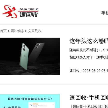
手
首页
>
网站动态
>
文章列表
这年头这么卷吗？
随着科技的不断进步，中
相信很多人对于一加手机
置和极致的用户体验而著称
速回收 · 2023-03-09 07:
期，成为了中端手机市场
速回收·手机回
【速回收·手机回收网】