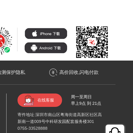
检测保护隐私
高价回收,闪电付款
周一至周日
在线客服
早上9点 到 21点
寄件地址:深圳市南山区粤海街道高新区社区高
新南一道009号中科研发园配套服务楼301
0755-33528888