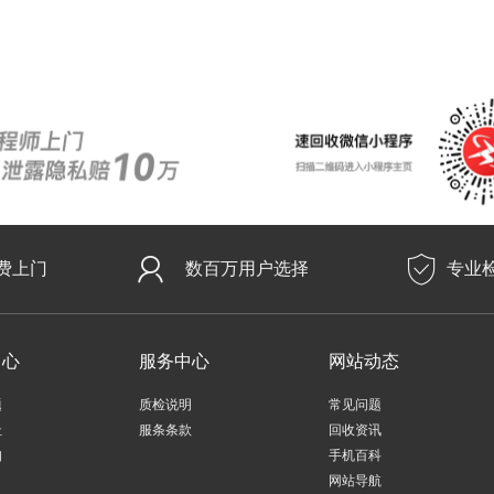
费上门
数百万用户选择
专业
中心
服务中心
网站动态
题
质检说明
常见问题
址
服条条款
回收资讯
知
手机百科
网站导航