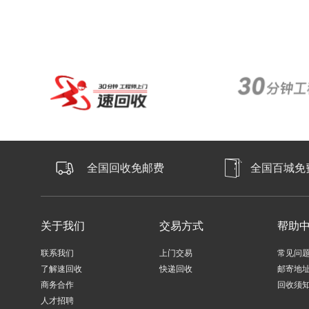
全国回收免邮费
全国百城免
关于我们
交易方式
帮助
联系我们
上门交易
常见问
了解速回收
快递回收
邮寄地
商务合作
回收须
人才招聘