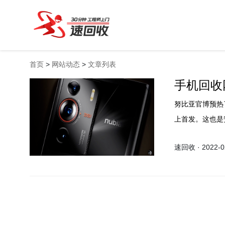
首页
>
网站动态
>
文章列表
手机回收网
努比亚官博预热
上首发。这也是
速回收 · 2022-02