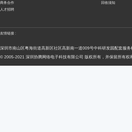
商务合作
回收须知
人才招聘
友情链接 :
深圳市南山区粤海街道高新区社区高新南一道009号中科研发园配套服务楼
© 2005-2021 深圳协腾网络电子科技有限公司 版权所有，并保留所有权