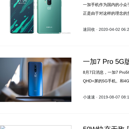
一加手机作为国内的小众
正是由于对这样的理念的
然而最近刘作虎宣布一加
速回收 · 2020-04-02 06:
线上发布一加8系列。
一加7 Pro 5
8月7日消息，一加7 Pr
QHD+屏的5G手机。和4
定其搭载的是骁龙855还是骁
小速速 · 2019-08-07 08: