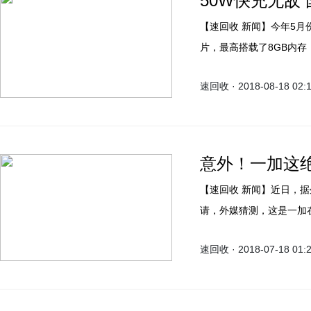
50W快充无敌
【速回收 新闻】今年5月份，一加6正式在国内发布，佩戴了高通最新的骁龙845芯
片，最高搭载了8GB内存，
在为止一加6手机发布已
速回收 · 2018-08-18 02:
意外！一加这
【速回收 新闻】近日，据外媒报道，一加正在欧盟提交“Warp Charge”的商标申
请，外媒猜测，这是一加在未
速回收 · 2018-07-18 01: