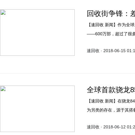
回收街争锋：
【速回收 新闻】作为全球最好的拍照手机，华为近日公布了其两个月半的出货量
——600万部，超过了很
速回收 · 2018-06-15 01:
全球首款骁龙8
【速回收 新闻】在骁龙845旗舰机中，华硕于台北电脑展发布的ROG Phone是个颇
为另类的存在，源于其搭载
2.8GHz提升了接近6%。
速回收 · 2018-06-12 01: