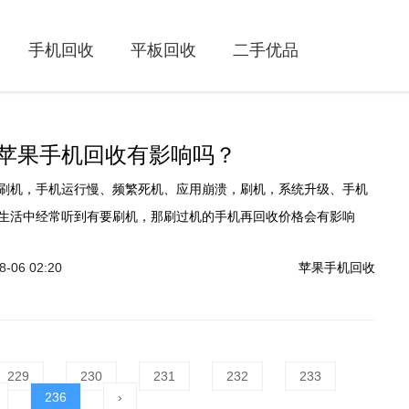
手机回收
平板回收
二手优品
苹果手机回收有影响吗？
刷机，手机运行慢、频繁死机、应用崩溃，刷机，系统升级、手机
生活中经常听到有要刷机，那刷过机的手机再回收价格会有影响
好处也有坏处，只要手机没有被拆过，还是原装正版机，一般二手
-06 02:20
苹果手机回收
有影响的。
229
230
231
232
233
236
›