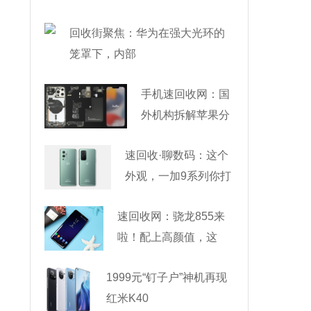
回收街聚焦：华为在强大光环的
笼罩下，内部
手机速回收网：国
外机构拆解苹果分
析成本，
速回收·聊数码：这个
外观，一加9系列你打
速回收网：骁龙855来
啦！配上高颜值，这
1999元“钉子户”神机再现
红米K40