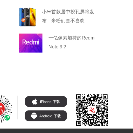
小米首款居中挖孔屏将发
布，米粉们喜不喜欢
一亿像素加持的Redmi
Note 9？