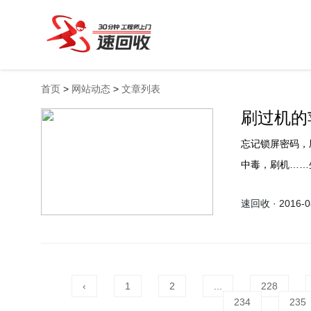
首页
>
网站动态
>
文章列表
刷过机的
忘记锁屏密码，
中毒，刷机……
吗？其实刷机有
速回收 · 2016-08
手机回收是不会
‹
1
2
...
228
234
235