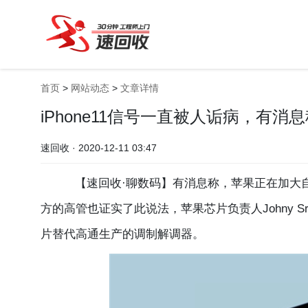
首页
>
网站动态
>
文章详情
iPhone11信号一直被人诟病，有
速回收 · 2020-12-11 03:47
【速回收·聊数码】有消息称，苹果正在加大自
方的高管也证实了此说法，苹果芯片负责人Johny Sr
片替代高通生产的调制解调器。