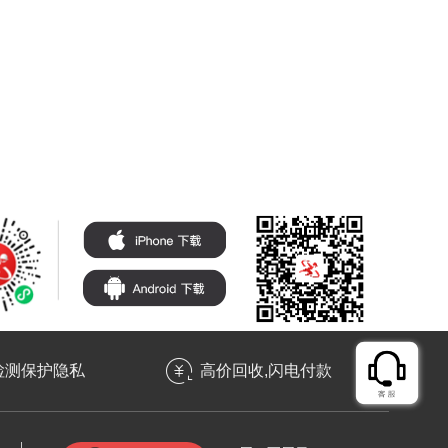
检测保护隐私
高价回收,闪电付款