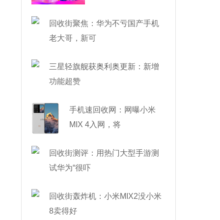
了
回收街聚焦：华为不亏国产手机
老大哥，新可
三星轻旗舰获奥利奥更新：新增
功能超赞
手机速回收网：网曝小米
MIX 4入网，将
回收街测评：用热门大型手游测
试华为“很吓
回收街轰炸机：小米MIX2没小米
8卖得好