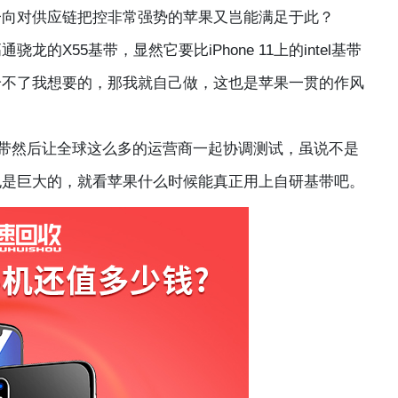
一向对供应链把控非常强势的苹果又岂能满足于此？
的X55基带，显然它要比iPhone 11上的intel基带
给不了我想要的，那我就自己做，这也是苹果一贯的作风
然后让全球这么多的运营商一起协调测试，虽说不是
也是巨大的，就看苹果什么时候能真正用上自研基带吧。