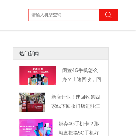
热门新闻
闲置4G手机怎么
办？上速回收，回
收换新一
新店开业！速回收第四
家线下回收门店进驻江
嫌弃4G手机卡？那
就直接换5G手机好