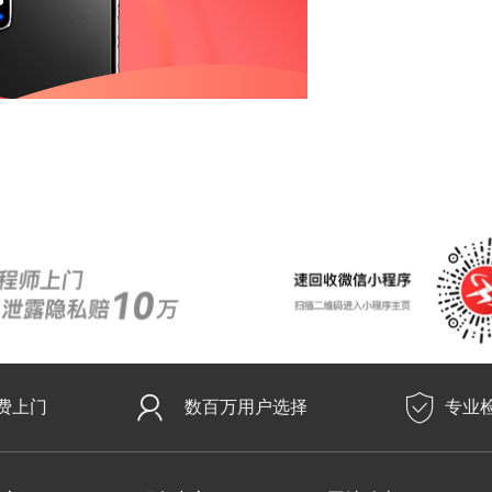
费上门
数百万用户选择
专业