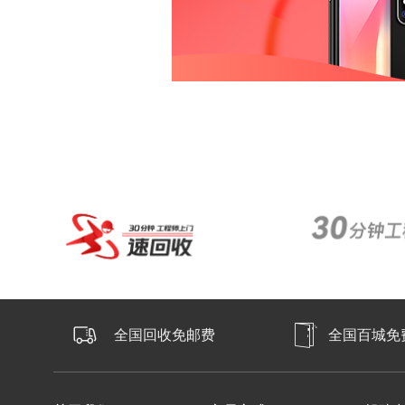
全国回收免邮费
全国百城免