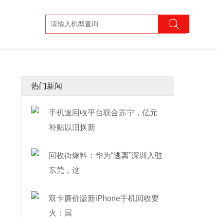
热门新闻
手机速回收平台联合苏宁，亿元
补贴以旧换新
回收街爆料：华为“逃离”深圳入驻
东莞，这
双卡廉价版新iPhone手机回收要
火：国