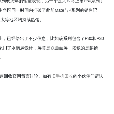
0系列或火爆的销量表现，另一个是为即将上市P30系列手
大中华区同一时间内打破了此前Mate与P系列的销售记
亚太等地区均持续热销。
，已经给出了不少信息，比如该系列包含了P30和P30
都采用了水滴屏设计，屏幕是双曲面屏，搭载的是麒麟
。
速回收官网留言讨论。如有
旧手机回收
的小伙伴们请认