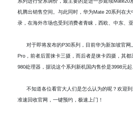
系列进行全系调价，最主要的是进一步延续Mate2
机腾出销售空间。与此同时，华为Mate 20系列在
录，在海外市场也受到消费者青睐，西欧、中东、
对于即将发布的P30系列，目前华为新加坡官网上
Pro，前者后置徕卡三摄，而后者是徕卡四摄，其
980处理器，据说这个系列新机国内售价是3998元起
不知道各位看官大人们是怎么认为的呢？欢迎到
准速回收官网，一键预约，极速上门！