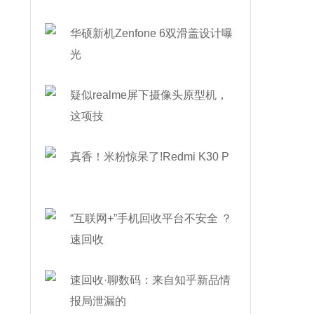
华硕新机Zenfone 6双滑盖设计曝
光
疑似realme屏下摄像头原型机，
这项技
真香！米粉惊呆了!Redmi K30 P
“互联网+”手机回收平台不安全 ？
速回收
速回收·聊数码：来自知乎新品情
报局泄漏的