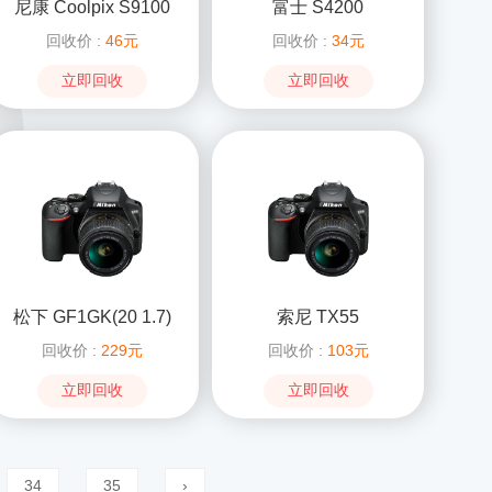
尼康 Coolpix S9100
富士 S4200
回收价 :
46元
回收价 :
34元
立即回收
立即回收
松下 GF1GK(20 1.7)
索尼 TX55
回收价 :
229元
回收价 :
103元
立即回收
立即回收
34
35
›