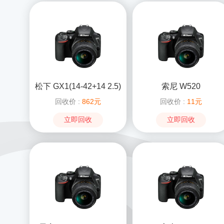
松下 GX1(14-42+14 2.5)
索尼 W520
回收价 :
862元
回收价 :
11元
立即回收
立即回收