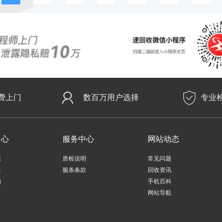
费上门
数百万用户选择
专业
中心
服务中心
网站动态
题
质检说明
常见问题
址
服条条款
回收资讯
知
手机百科
网站导航