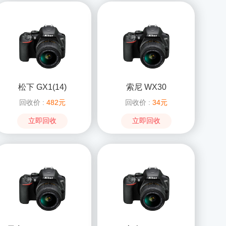
松下 GX1(14)
索尼 WX30
回收价 :
482元
回收价 :
34元
立即回收
立即回收