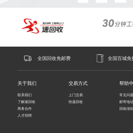
全国回收免邮费
全国百城免
关于我们
交易方式
帮助
联系我们
上门交易
常见问
了解速回收
快递回收
邮寄地
商务合作
回收须
人才招聘