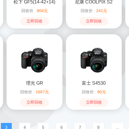
松下 GF5(14-42+14)
尼康 COOLPIX S2
回收价 :
804元
回收价 :
241元
立即回收
立即回收
理光 GR
富士 S4530
回收价 :
1667元
回收价 :
80元
立即回收
立即回收
3
4
5
6
7
8
...