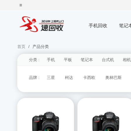
手机回收
笔记
首页
产品分类
分类 :
手机
平板
笔记本
台式机
相机
品牌 :
三星
柯达
卡西欧
奥林巴斯