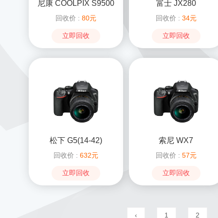
尼康 COOLPIX S9500
富士 JX280
回收价 :
80元
回收价 :
34元
立即回收
立即回收
松下 G5(14-42)
索尼 WX7
回收价 :
632元
回收价 :
57元
立即回收
立即回收
‹
1
2