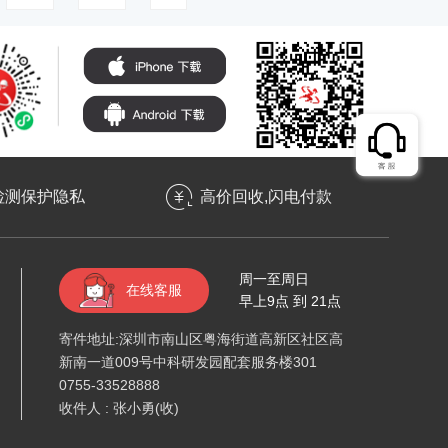
检测保护隐私
高价回收,闪电付款
周一至周日
在线客服
早上9点 到 21点
寄件地址:深圳市南山区粤海街道高新区社区高
新南一道009号中科研发园配套服务楼301
0755-33528888
收件人 : 张小勇(收)