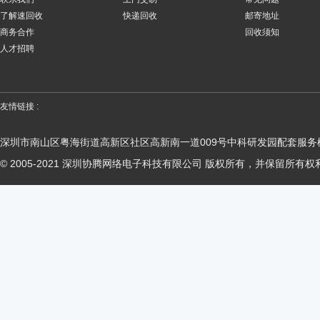
了解速回收
快递回收
邮寄地址
商务合作
回收须知
人才招聘
友情链接 :
深圳市南山区粤海街道高新区社区高新南一道009号中科研发园配套服务楼
© 2005-2021 深圳协腾网络电子科技有限公司 版权所有，并保留所有权