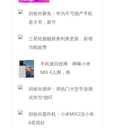
了
回收街聚焦：华为不亏国产手机
老大哥，新可
三星轻旗舰获奥利奥更新：新增
功能超赞
手机速回收网：网曝小米
MIX 4入网，将
回收街测评：用热门大型手游测
试华为“很吓
回收街轰炸机：小米MIX2没小米
8卖得好