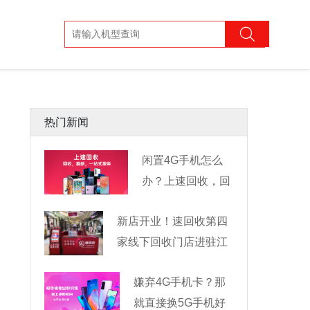
热门新闻
闲置4G手机怎么
办？上速回收，回
收换新一
新店开业！速回收第四
家线下回收门店进驻江
嫌弃4G手机卡？那
就直接换5G手机好