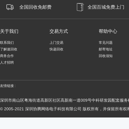
全国回收免邮费
全国百城免费上门
关于我们
交易方式
帮助中心
联系我们
上门交易
常见问题
了解速回收
快递回收
邮寄地址
商务合作
回收须知
人才招聘
友情链接 :
深圳市南山区粤海街道高新区社区高新南一道009号中科研发园配套服务楼
© 2005-2021 深圳协腾网络电子科技有限公司 版权所有，并保留所有权