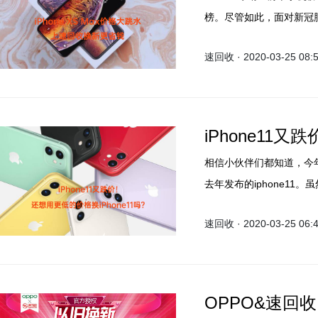
榜。尽管如此，面对新冠
iPhone产品降价，以增加
速回收 · 2020-03-25 08:
在第三方商家价格已下跌了
iPhone11
相信小伙伴们都知道，今
去年发布的iphone11
性价比最高的手机。更值
速回收 · 2020-03-25 06:
iphone11再次跌价，
OPPO&速回收