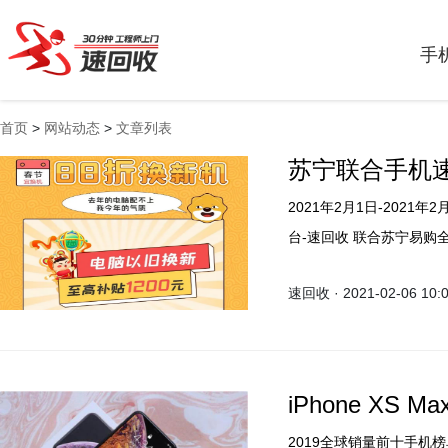
手
首页
>
网站动态
>
文章列表
苏宁联合手机速
2021年2月1日-202
台-速回收 联合苏宁易购
速回收 · 2021-02-06 10:
iPhone XS
2019全球销量前十手机榜