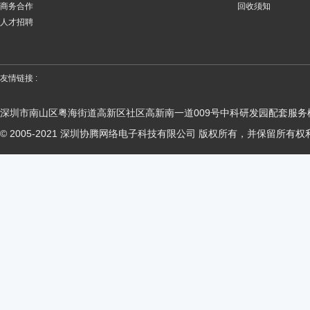
商务合作
回收须知
人才招聘
友情链接 :
深圳市南山区粤海街道高新区社区高新南一道009号中科研发园配套服务楼
© 2005-2021 深圳协腾网络电子科技有限公司 版权所有，并保留所有权