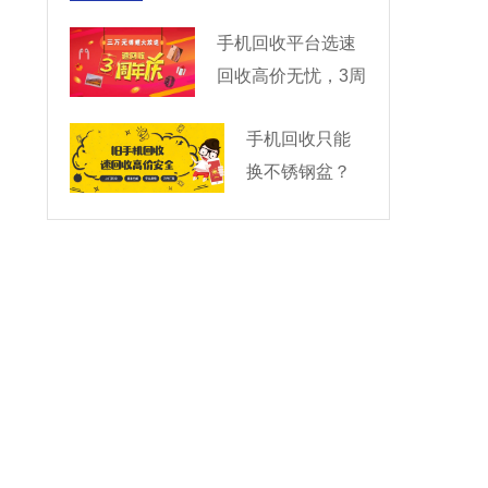
手机回收平台选速
回收高价无忧，3周
年大奖
手机回收只能
换不锈钢盆？
No！速回收加
价