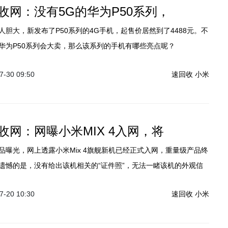
收网：没有5G的华为P50系列，
人胆大，新发布了P50系列的4G手机，起售价居然到了4488元。不
华为P50系列会大卖，那么该系列的手机有哪些亮点呢？
-30 09:50
速回收
小米
收网：网曝小米MIX 4入网，将
品曝光，网上透露小米Mix 4旗舰新机已经正式入网，重量级产品终
遗憾的是，没有给出该机相关的“证件照”，无法一睹该机的外观信
米MIX4是否会再次引爆市场，沉寂多年的小米平板能否厚积薄发？
-20 10:30
速回收
小米