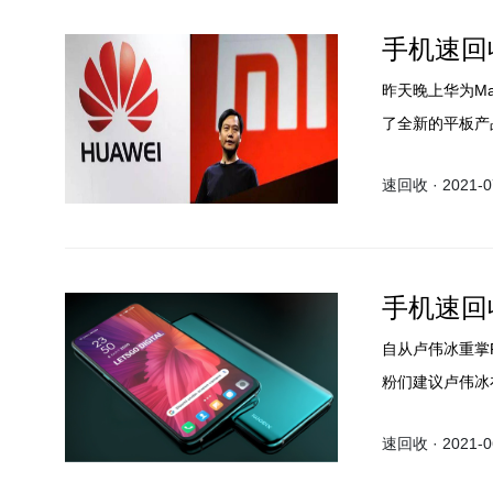
手机速回收
昨天晚上华为Ma
了全新的平板产
120Hz的高刷
速回收 · 2021-07
手机速回
自从卢伟冰重掌
粉们建议卢伟冰
速回收 · 2021-06