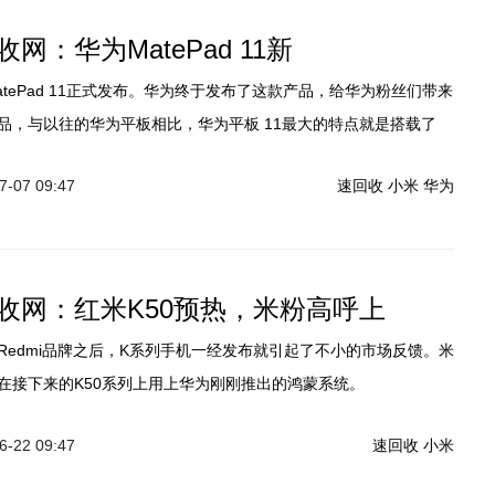
网：华为MatePad 11新
tePad 11正式发布。华为终于发布了这款产品，给华为粉丝们带来
品，与以往的华为平板相比，华为平板 11最大的特点就是搭载了
屏，而这也是华为首次在平板上采用120Hz的高刷屏。
-07 09:47
速回收
小米
华为
收网：红米K50预热，米粉高呼上
Redmi品牌之后，K系列手机一经发布就引起了不小的市场反馈。米
在接下来的K50系列上用上华为刚刚推出的鸿蒙系统。
-22 09:47
速回收
小米