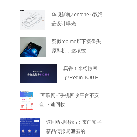
华硕新机Zenfone 6双滑
盖设计曝光
疑似realme屏下摄像头
原型机，这项技
真香！米粉惊呆
了!Redmi K30 P
“互联网+”手机回收平台不安
全 ？速回收
速回收·聊数码：来自知乎
新品情报局泄漏的