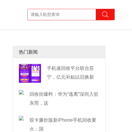
热门新闻
手机速回收平台联合苏
宁，亿元补贴以旧换新
回收街爆料：华为“逃离”深圳入驻
东莞，这
双卡廉价版新iPhone手机回收要
火：国