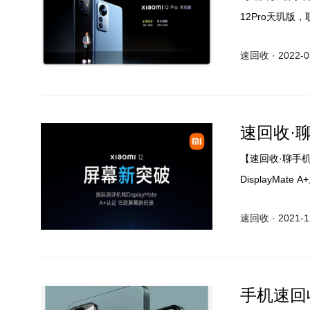
12Pro天玑
暗示一句，谁知
速回收 · 2022-07
速回收·
【速回收·聊手
DisplayMa
速回收 · 2021-12
手机速回收