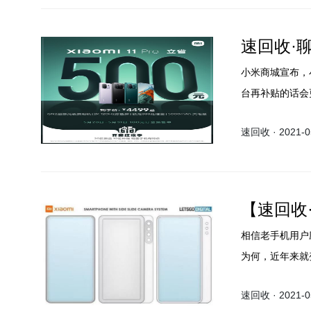
速回收·聊
小米商城宣布，小米
台再补贴的话会更
12.5操作系统。
速回收 · 2021-05
【速回收
相信老手机用户
为何，近年来就
计图。看上去确
速回收 · 2021-05