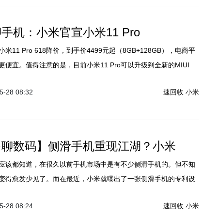
手机：小米官宣小米11 Pro
11 Pro 618降价，到手价4499元起（8GB+128GB），电商平
便宜。值得注意的是，目前小米11 Pro可以升级到全新的MIUI
-28 08:32
速回收
小米
·聊数码】侧滑手机重现江湖？小米
应该都知道，在很久以前手机市场中是有不少侧滑手机的。但不知
变得愈发少见了。而在最近，小米就曝出了一张侧滑手机的专利设
实是有点东西，但就是不知道实际效果到底会如何。
-28 08:24
速回收
小米