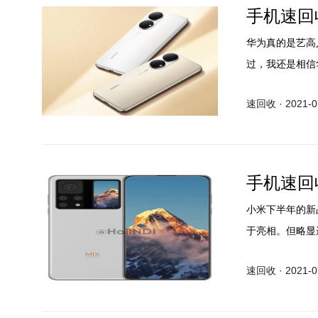
手机速回
华为真的是艺高
过，我还是相信
速回收 · 2021-07
手机速回
小米下半年的新
于亮相。但略显
息。全面屏的小
速回收 · 2021-07