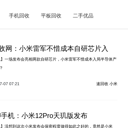
手机回收
平板回收
二手优品
收网：小米雷军不惜成本自研芯片入
机】一场发布会亮相两款自研芯片，小米雷军不惜成本入局半导体产
？
-07 07:21
速回收
小米
聊手机：小米12Pro天玑版发布
机】没想到这次小米发布会保密程度做得如此之好的，竟然是小米