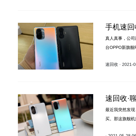
手机速回
真人真事，公司
台OPPO新旗舰
在玩Find X
速回收 · 2021-05
速回收·
最近我突然发现
买。那这旗舰机
· 2021-05-28 0