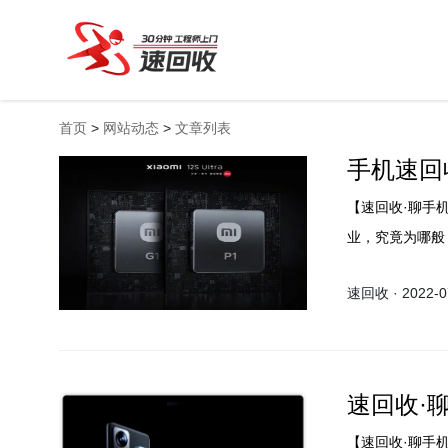
首页
>
网站动态
>
文章列表
手机速回
【速回收·聊手
业，究竟为哪般
速回收 · 2022-07
速回收·
【速回收·聊手