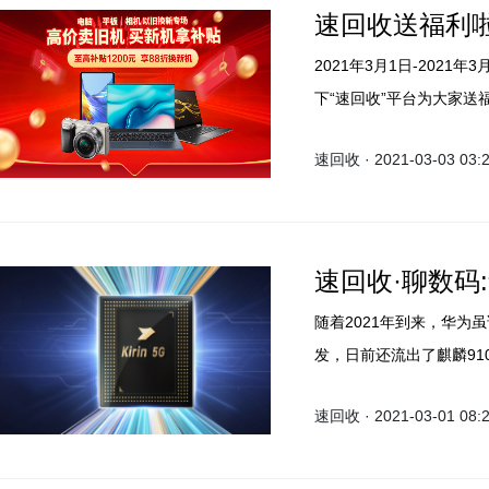
速回收送福利
2021年3月1日-202
下“速回收”平台为大家送
相机以旧换新活动，换新机
速回收 · 2021-03-03 03:
速回收·聊数码
随着2021年到来，华
发，日前还流出了麒麟91
产，现在已经不能被允许
速回收 · 2021-03-01 08:
响。全新消息称高通这边
订单是有关系的。