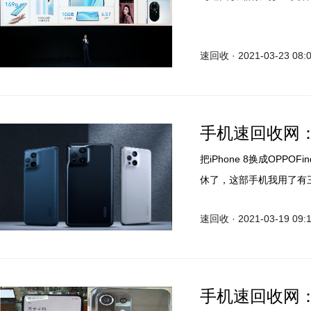
速回收 · 2021-03-23 08:
手机速回收网：把
把iPhone 8换成OPPO
休了，这部手机我用了有
个今天首销的OPPOFi
速回收 · 2021-03-19 09:
吧。
手机速回收网