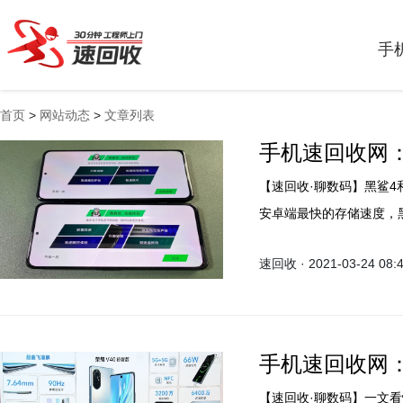
手
首页
>
网站动态
>
文章列表
手机速回收网：
【速回收·聊数码】黑鲨4
安卓端最快的存储速度，黑
速回收 · 2021-03-24 08:
手机速回收网：
【速回收·聊数码】一文看