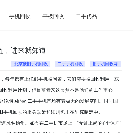
手机回收
平板回收
二手优品
链，进来就知道
北京废旧手机回收
二手手机回收
旧手机回收网
场，每年都有上亿部手机被闲置，它们需要被回收利用，或
回收利用计划，但目前看来这显然不是他们的工作重心。
这说明国内的二手手机市场有着极大的发展空间。同时国
旧手机回收的相关政策和细则也正在研究制定中。
渠道凤毛麟角。如今在二手机市场上
，
“无证上岗”的“个体户”