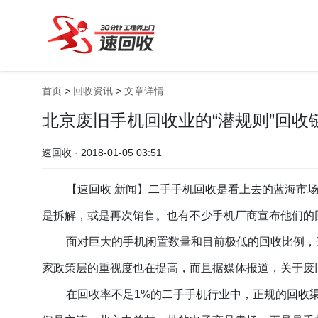
首页
>
回收资讯
>
文章详情
北京废旧手机回收业的“潜规则”回收
速回收 · 2018-01-05 03:51
【速回收 新闻】二手手机回收是看上去的蓝海市
是拆解，或是再次销售。也有不少手机厂商宣布他们的
面对巨大的手机闲置数量和目前极低的回收比例，
家政策层的重视度也在提高，而且据媒体报道，关于废
在回收率不足
1%
的
二手手机行业中，正规的回收