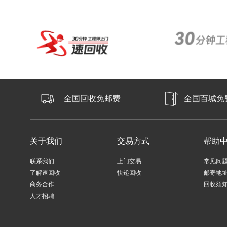
全国回收免邮费
全国百城免
关于我们
交易方式
帮助
联系我们
上门交易
常见问
了解速回收
快递回收
邮寄地
商务合作
回收须
人才招聘