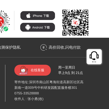
检测保护隐私
高价回收,闪电付款
周一至周日
在线客服
早上9点 到 21点
寄件地址:深圳市南山区粤海街道高新区社区高
新南一道009号中科研发园配套服务楼301
0755-33528888
收件人 : 张小勇(收)