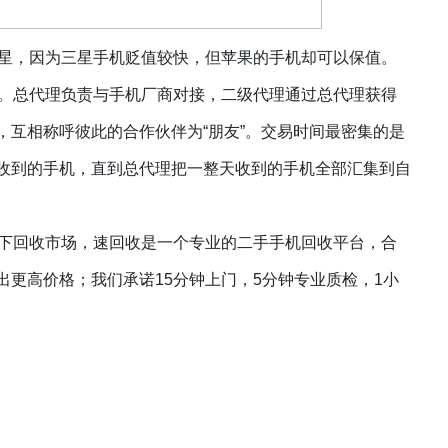
星，因为三星手机贬值较快，但苹果的手机却可以保值。
。总代理负责与手机厂商对接
，二级代理通过总代理获得
，互相称呼彼此的合作伙伴为
“朋友”。交易时间最密集的是
收到的手机，直到总代理把一整天收到的手机全部汇集到自
下回收市场，速回收是一个专业的二手手机回收平台，合
出更高价格；我们承诺
15
分钟上门，
5
分钟专业质检，
1
小