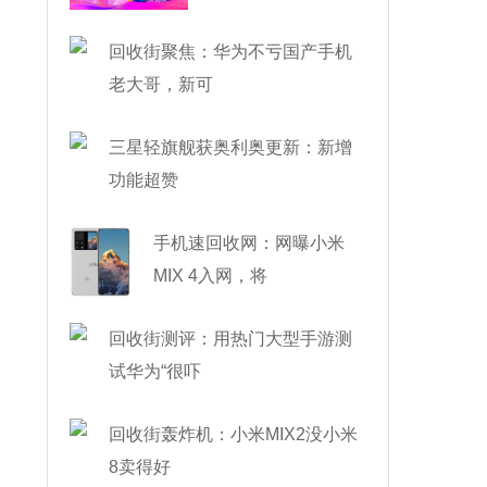
了
回收街聚焦：华为不亏国产手机
老大哥，新可
三星轻旗舰获奥利奥更新：新增
功能超赞
手机速回收网：网曝小米
MIX 4入网，将
回收街测评：用热门大型手游测
试华为“很吓
回收街轰炸机：小米MIX2没小米
8卖得好