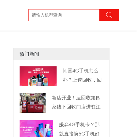
热门新闻
闲置4G手机怎么
办？上速回收，回
收换新一
新店开业！速回收第四
家线下回收门店进驻江
嫌弃4G手机卡？那
就直接换5G手机好