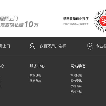
费上门
数百万用户选择
专业
中心
服务中心
网站动态
题
质检说明
常见问题
址
服条条款
回收资讯
知
手机百科
网站导航