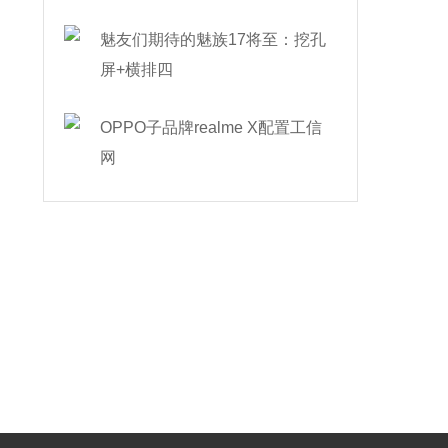
魅友们期待的魅族17将至：挖孔
屏+横排四
OPPO子品牌realme X配置工信
网