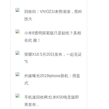
回收街：VIVOZ1i来势汹汹，黑科
技大
小米8透明探索版只是贴纸？真相
在此 服！
荣耀X10 5月20日发布，一起见证
“5
外媒曝光2019iphone新机：滑盖
式
手机速回收网:红米K50电竞版即
将发布，