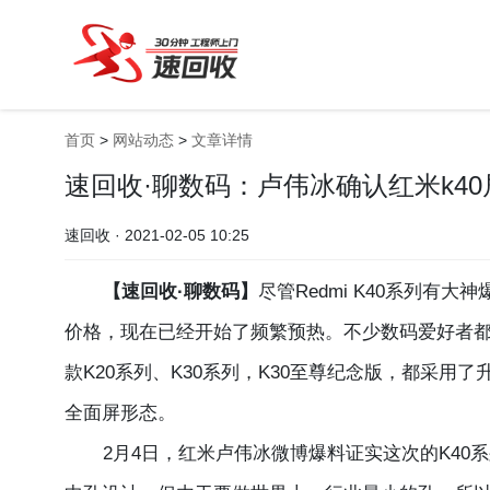
首页
>
网站动态
>
文章详情
速回收·聊数码：卢伟冰确认红米k4
速回收 · 2021-02-05 10:25
【速回收·聊数码】
尽管Redmi K40系列有
价格，现在已经开始了频繁预热。不少数码爱好者都
款K20系列、K30系列，K30至尊纪念版，都采
全面屏形态。
2月4日，红米卢伟冰微博爆料证实这次的K40系