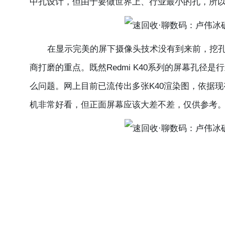
中孔设计，但由于要做世界上、行业最小的孔，所
在显示完美的屏下摄像头技术没有到来前，挖孔
商打磨的重点。既然Redmi K40系列的屏幕孔
么问题。网上目前已流传出多张K40渲染图，依据
机非常好看，但正面屏幕应该大差不差，仅供参考