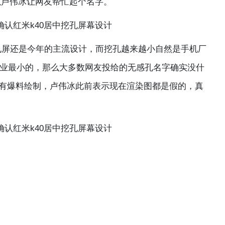
以卢伟冰让网友帮忙起个名字。
屏还是今年的主流设计，而挖孔越来越小自然是手机厂
径是行业最小的，那么大多数网友投给的无感孔名字确实没什
现有爆料绘制，卢伟冰此前表示现在渲染图都是假的，真
。