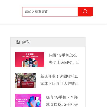
热门新闻
闲置4G手机怎么
办？上速回收，回
收换新一
新店开业！速回收第四
家线下回收门店进驻江
嫌弃4G手机卡？那
就直接换5G手机好