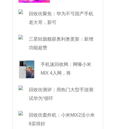
了
回收街聚焦：华为不亏国产手机
老大哥，新可
三星轻旗舰获奥利奥更新：新增
功能超赞
手机速回收网：网曝小米
MIX 4入网，将
回收街测评：用热门大型手游测
试华为“很吓
回收街轰炸机：小米MIX2没小米
8卖得好