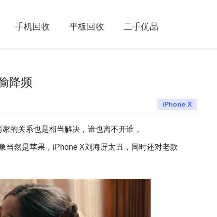
手机回收
平板回收
二手优品
偷偷降频
iPhone X
两家的关系也是相当解决，谁也离不开谁，
然是苹果，iPhone X刘海屏太丑，同时还对老款