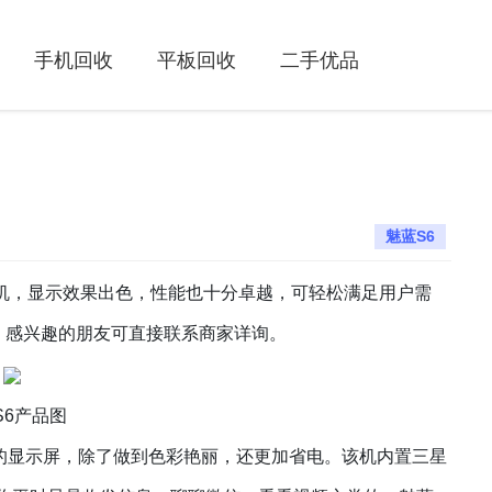
手机回收
平板回收
二手优品
魅蓝S6
机
，显示效果出色，性能也十分卓越，可轻松满足用户需
，感兴趣的朋友可直接联系商家详询。
S6
产品图
寸的显示屏，除了做到色彩艳丽，还更加省电。该机内置
三星