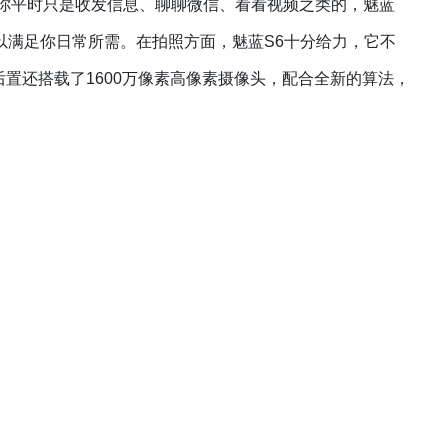
果你平时只是收发信息、聊聊
微信
、看看视频之类的，魅蓝
可以满足你日常所需。在拍照方面，魅蓝S6十分给力，它不
后置还搭载了1600万像素高像素摄像头，配合全新的算法，