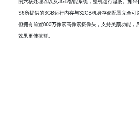
的六核处理器以及
3GB智能系统，整机运行流畅。如
S6所提供的3GB运行内存与32GB机身存储配置完全
但拥有前置800万像素高像素摄像头，支持美颜功能，
效果更佳拔群。