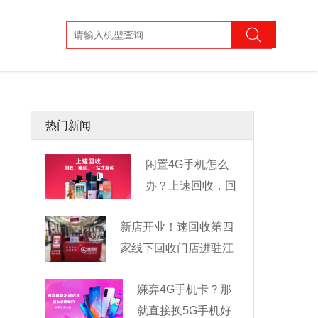
热门新闻
闲置4G手机怎么
办？上速回收，回
收换新一
新店开业！速回收第四
家线下回收门店进驻江
嫌弃4G手机卡？那
就直接换5G手机好