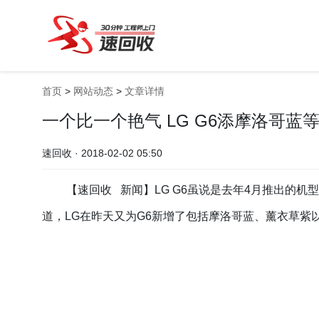
首页
>
网站动态
>
文章详情
一个比一个艳气 LG G6添摩洛哥蓝
速回收 · 2018-02-02 05:50
【速回收 新闻】LG G6
虽说是去年4月推出的机
道，LG在昨天又为G6新增了包括摩洛哥蓝、薰衣草紫