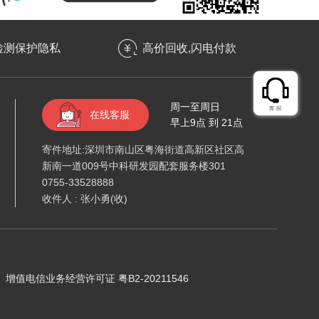
检测保护隐私
高价回收,闪电付款
周一至周日
在线客服
早上9点 到 21点
寄件地址:深圳市南山区粤海街道高新区社区高
新南一道009号中科研发园配套服务楼301
0755-33528888
收件人 : 张小勇(收)
增值电信业务经营许可证 粤B2-20211546