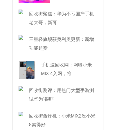
了
回收街聚焦：华为不亏国产手机
老大哥，新可
三星轻旗舰获奥利奥更新：新增
功能超赞
手机速回收网：网曝小米
MIX 4入网，将
回收街测评：用热门大型手游测
试华为“很吓
回收街轰炸机：小米MIX2没小米
8卖得好