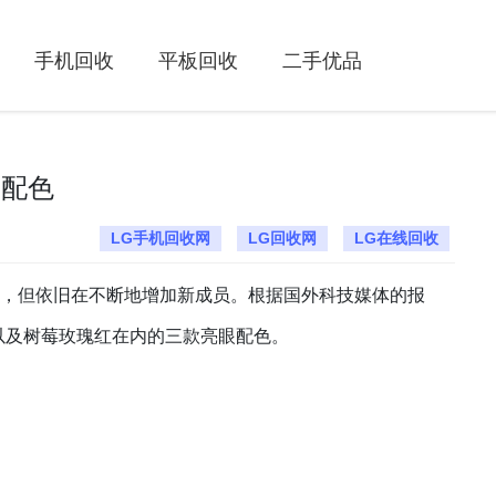
手机回收
平板回收
二手优品
等配色
LG手机回收网
LG回收网
LG在线回收
型，但依旧在不断地增加新成员。根据国外科技媒体的报
以及树莓玫瑰红在内的三款亮眼配色。