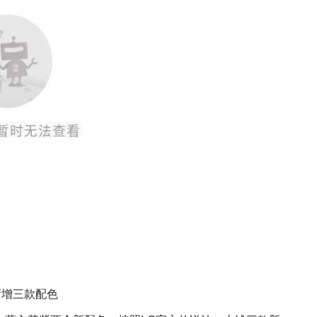
6新增三款配色