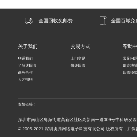
全国回收免邮费
全国百城免
关于我们
交易方式
帮助
联系我们
上门交易
常见问
了解速回收
快递回收
邮寄地
商务合作
回收须
人才招聘
友情链接 :
深圳市南山区粤海街道高新区社区高新南一道009号中科研发园
© 2005-2021 深圳协腾网络电子科技有限公司 版权所有，并