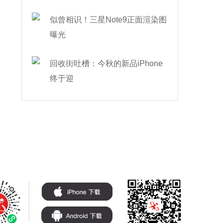
似曾相识！三星Note9正面渲染图
曝光
回收街吐槽：今秋的新品iPhone
终于迎