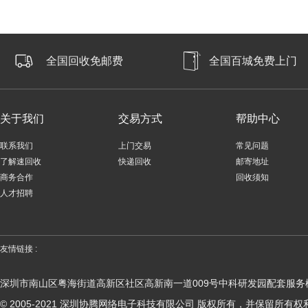
全国回收免邮费
全国百城免费上门
关于我们
交易方式
帮助中心
联系我们
上门交易
常见问题
了解速回收
快递回收
邮寄地址
商务合作
回收须知
人才招聘
友情链接 :
深圳市南山区粤海街道高新区社区高新南一道009号中科研发园配套服务楼
© 2005-2021 深圳协腾网络电子科技有限公司 版权所有，并保留所有权