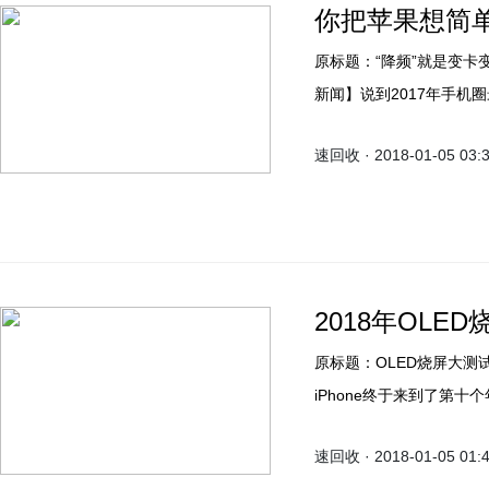
你把苹果想简
原标题：“降频”就是变卡
新闻】说到2017年手机
一。
速回收 · 2018-01-05 03:
2018年OLED
原标题：OLED烧屏大测试
iPhone终于来到了第
设计用四五年苹果也是够拼了
速回收 · 2018-01-05 01:
了全面屏。搭载了三星显示提