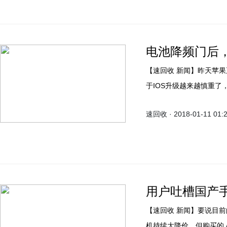
电池降频门后，
【速回收 新闻】昨天苹果正
于IOS升级越来越慎重了，
速回收 · 2018-01-11 01:
用户吐槽国产
【速回收 新闻】要说目
机持续大降价，但购买的