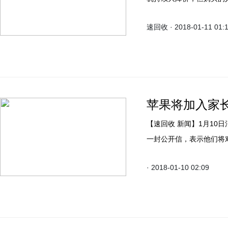
价格方面的优势很明显。
速回收 · 2018-01-11 01:
却很贵，这是很多用户吐
价的苹果手机还是很值得
苹果将加入家
【速回收 新闻】1月10
一封公开信，表示他们将
手机的情况。这样的表态
· 2018-01-10 02:09