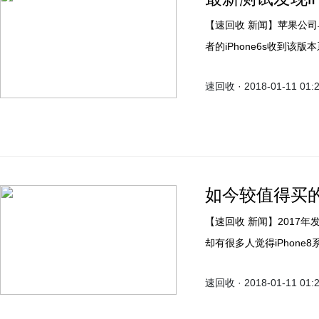
【速回收 新闻】苹果公司早晨
者的iPhone6s收到
旧款iPhone降频门影响
速回收 · 2018-01-11 01:
上次因为外面气温过低，
好；所以等来iOS11.2
如今较值得买的
【速回收 新闻】2017年发布
却有很多人觉得iPhone8
是小幅度升级而已，实在
速回收 · 2018-01-11 01: