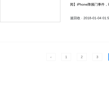
闻】iPhone降频门事
保证用户的使用体验，但
速回收 · 2018-01-04 01:
‹
1
2
3