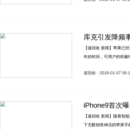
相比安卓使用寿命只有1-2年
统计分析，五、六年前发布的i
库克引发降频
【速回收 新闻】苹果已经
年的时间，可用户的积极
速回收 · 2018-01-07 06:
iPhone9首
【速回收 新闻】随着智
下无数销售神话的苹果手机