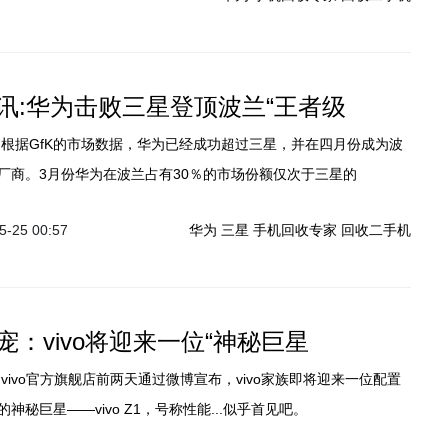
讯:华为击败三星登顶波兰“王者级
厂商。3月份华为在波兰占有30％的市场份额仅次于三星的
-25 00:57
华为
三星
手机回收专家
回收二手机
宠：vivo将迎来一位“神秘巨星
神秘巨星——vivo Z1，号称性能...似乎首见吧。