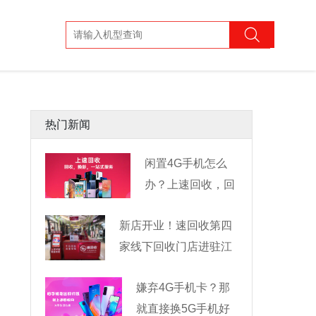
热门新闻
闲置4G手机怎么
办？上速回收，回
收换新一
新店开业！速回收第四
家线下回收门店进驻江
嫌弃4G手机卡？那
就直接换5G手机好