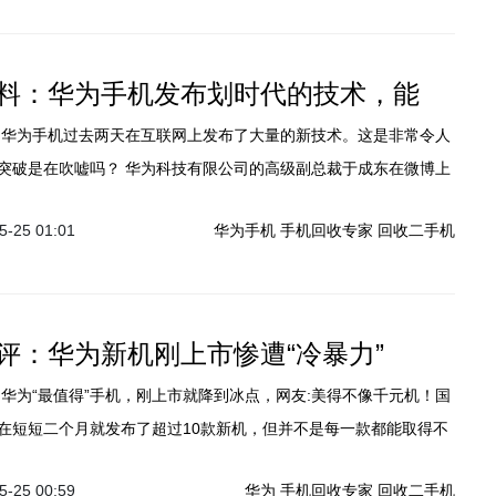
料：华为手机发布划时代的技术，能
为科技有限公司的高级副总裁于成东在微博上
音，他积极地分享了这个新的华为技术。它的重点是非常可怕的。
-25 01:01
华为手机
手机回收专家
回收二手机
评：华为新机刚上市惨遭“冷暴力”
在短短二个月就发布了超过10款新机，但并不是每一款都能取得不
就比如华为Nova 3e这款手机。
-25 00:59
华为
手机回收专家
回收二手机