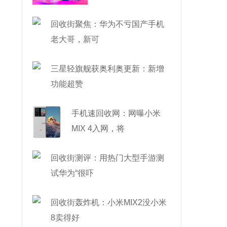
了
回收街聚焦：华为不亏国产手机
老大哥，新可
三星轻旗舰获奥利奥更新：新增
功能超赞
手机速回收网：网曝小米
MIX 4入网，将
回收街测评：用热门大型手游测
试华为“很吓
回收街轰炸机：小米MIX2没小米
8卖得好