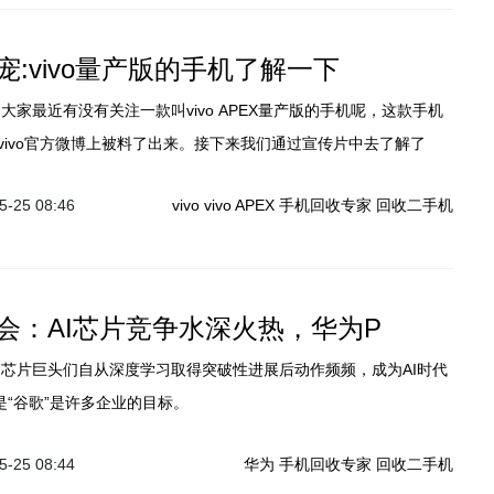
宠:vivo量产版的手机了解一下
vivo官方微博上被料了出来。接下来我们通过宣传片中去了解了
款什么样的手机呢？
-25 08:46
vivo
vivo APEX
手机回收专家
回收二手机
会：AI芯片竞争水深火热，华为P
是“谷歌”是许多企业的目标。
-25 08:44
华为
手机回收专家
回收二手机