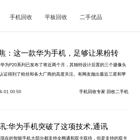
手机回收
平板回收
二手优品
焦：这一款华为手机，足够让果粉转
认证得到了粉丝和各大厂商的高度关注。有网友抛出最近三星和苹
接连早网上发出自己的全新概念机模型图，发现它们纷纷采用了三
-01 00:50
手机回收专家
回收二手机
。
讯:华为手机突破了这项技术,通讯